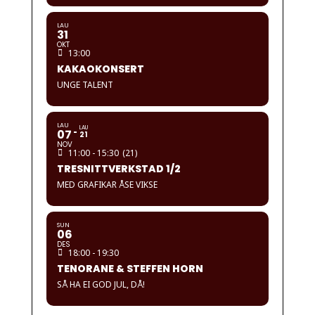
LAU
31
OKT
13:00
KAKAOKONSERT
UNGE TALENT
LAU
LAU
07
21
NOV
11:00 - 15:30
(21)
TRESNITTVERKSTAD 1/2
MED GRAFIKAR ÅSE VIKSE
SUN
06
DES
18:00 - 19:30
TENORANE & STEFFEN HORN
SÅ HA EI GOD JUL, DÅ!