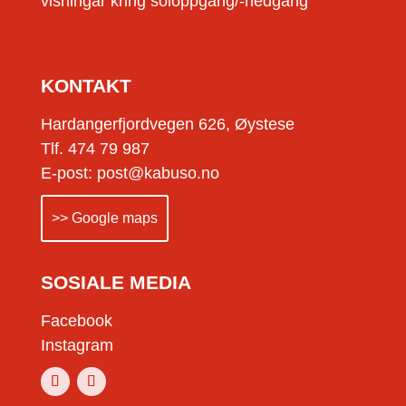
visningar kring soloppgang/-nedgang
KONTAKT
Hardangerfjordvegen 626, Øystese
Tlf. 474 79 987
E-post: post@kabuso.no
>> Google maps
SOSIALE MEDIA
Facebook
Instagram