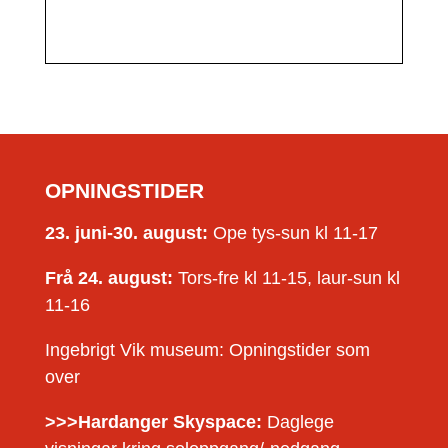
OPNINGSTIDER
23. juni-30. august:
Ope tys-sun kl 11-17
Frå 24. august:
Tors-fre kl 11-15, laur-sun kl
11-16
Ingebrigt Vik museum: Opningstider som
over
>>>Hardanger Skyspace:
Daglege