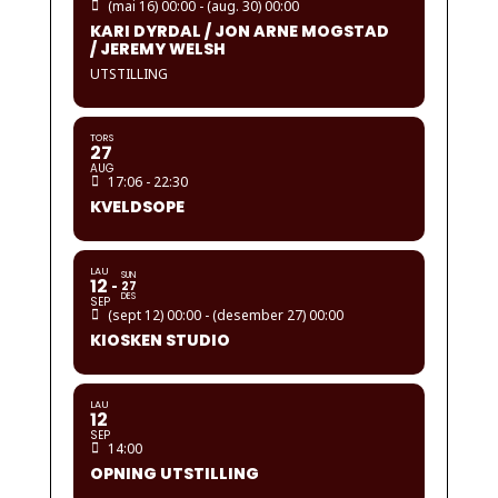
(mai 16) 00:00 - (aug. 30) 00:00
KARI DYRDAL / JON ARNE MOGSTAD
/ JEREMY WELSH
UTSTILLING
TORS
27
AUG
17:06 - 22:30
KVELDSOPE
LAU
SUN
12
27
DES
SEP
(sept 12) 00:00 - (desember 27) 00:00
KIOSKEN STUDIO
LAU
12
SEP
14:00
OPNING UTSTILLING