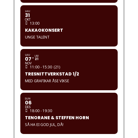
LAU
31
OKT
13:00
KAKAOKONSERT
UNGE TALENT
LAU
LAU
07
21
NOV
11:00 - 15:30
(21)
TRESNITTVERKSTAD 1/2
MED GRAFIKAR ÅSE VIKSE
SUN
06
DES
18:00 - 19:30
TENORANE & STEFFEN HORN
SÅ HA EI GOD JUL, DÅ!