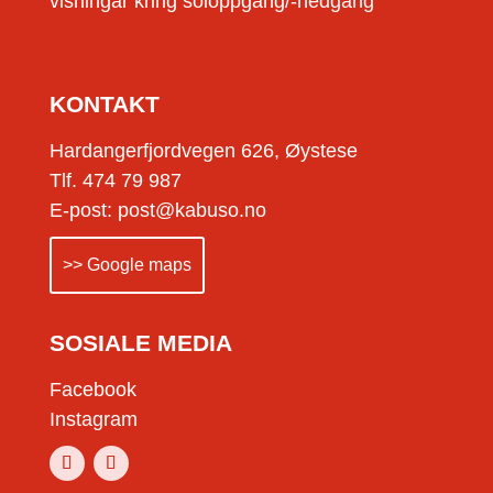
visningar kring soloppgang/-nedgang
KONTAKT
Hardangerfjordvegen 626, Øystese
Tlf. 474 79 987
E-post: post@kabuso.no
>> Google maps
SOSIALE MEDIA
Facebook
Instagram