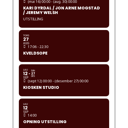
(mai 16) 00:00 - (aug. 30) 00:00
KARI DYRDAL / JON ARNE MOGSTAD
/ JEREMY WELSH
UTSTILLING
TORS
27
AUG
17:06 - 22:30
KVELDSOPE
LAU
SUN
12
27
DES
SEP
(sept 12) 00:00 - (desember 27) 00:00
KIOSKEN STUDIO
LAU
12
SEP
14:00
OPNING UTSTILLING