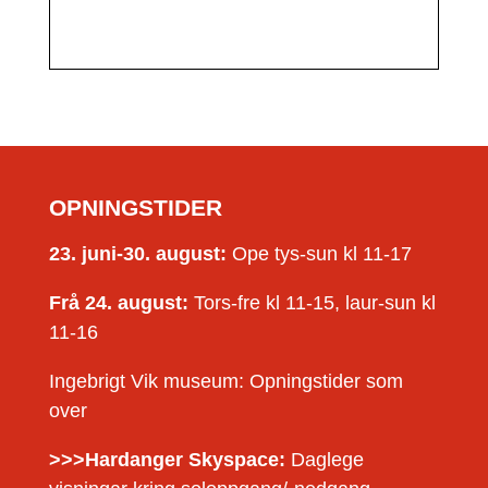
OPNINGSTIDER
23. juni-30. august:
Ope tys-sun kl 11-17
Frå 24. august:
Tors-fre kl 11-15, laur-sun kl
11-16
Ingebrigt Vik museum: Opningstider som
over
>>>Hardanger Skyspace:
Daglege