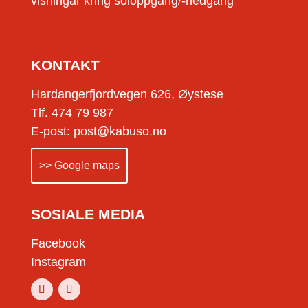
visningar kring soloppgang/-nedgang
KONTAKT
Hardangerfjordvegen 626, Øystese
Tlf. 474 79 987
E-post: post@kabuso.no
>> Google maps
SOSIALE MEDIA
Facebook
Instagram