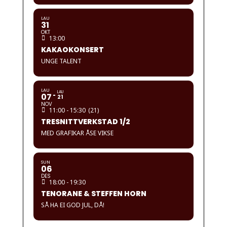
LAU
31
OKT
13:00
KAKAOKONSERT
UNGE TALENT
LAU
LAU
07
21
NOV
11:00 - 15:30
(21)
TRESNITTVERKSTAD 1/2
MED GRAFIKAR ÅSE VIKSE
SUN
06
DES
18:00 - 19:30
TENORANE & STEFFEN HORN
SÅ HA EI GOD JUL, DÅ!