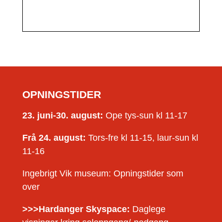
OPNINGSTIDER
23. juni-30. august:
Ope tys-sun kl 11-17
Frå 24. august:
Tors-fre kl 11-15, laur-sun kl
11-16
Ingebrigt Vik museum: Opningstider som
over
>>>Hardanger Skyspace:
Daglege