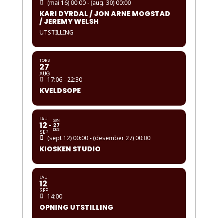
(mai 16) 00:00 - (aug. 30) 00:00
KARI DYRDAL / JON ARNE MOGSTAD
/ JEREMY WELSH
UTSTILLING
TORS
27
AUG
17:06 - 22:30
KVELDSOPE
LAU
SUN
12
27
DES
SEP
(sept 12) 00:00 - (desember 27) 00:00
KIOSKEN STUDIO
LAU
12
SEP
14:00
OPNING UTSTILLING