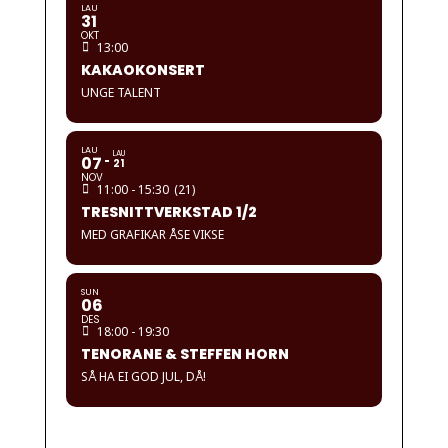
LAU
31
OKT
13:00
KAKAOKONSERT
UNGE TALENT
LAU
LAU
07
21
NOV
11:00 - 15:30
(21)
TRESNITTVERKSTAD 1/2
MED GRAFIKAR ÅSE VIKSE
SUN
06
DES
18:00 - 19:30
TENORANE & STEFFEN HORN
SÅ HA EI GOD JUL, DÅ!