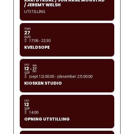
KARI DYRDAL / JON ARNE MOGSTAD
/ JEREMY WELSH
UTSTILLING
TORS
27
AUG
17:06 - 22:30
KVELDSOPE
LAU
SUN
12
27
DES
SEP
(sept 12) 00:00 - (desember 27) 00:00
KIOSKEN STUDIO
LAU
12
SEP
14:00
OPNING UTSTILLING