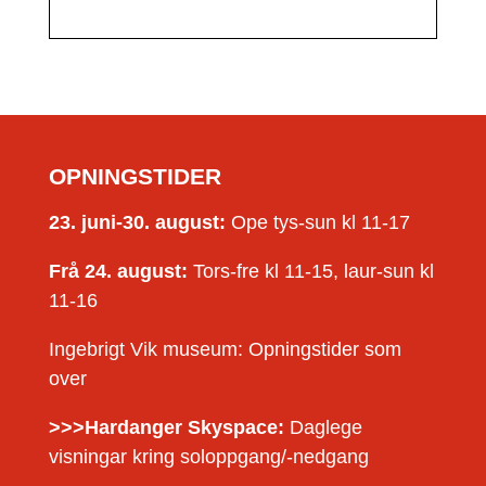
OPNINGSTIDER
23. juni-30. august:
Ope tys-sun kl 11-17
Frå 24. august:
Tors-fre kl 11-15, laur-sun kl
11-16
Ingebrigt Vik museum: Opningstider som
over
>>>Hardanger Skyspace:
Daglege
visningar kring soloppgang/-nedgang