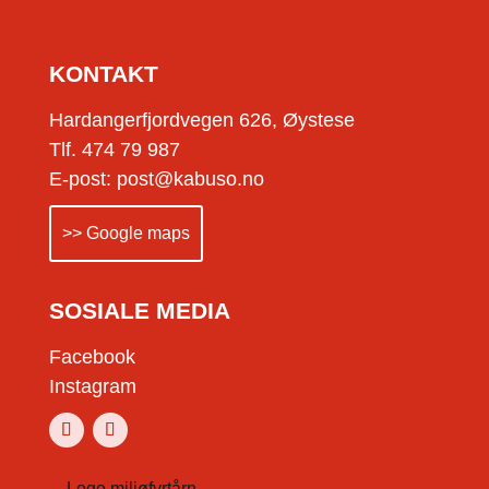
KONTAKT
Hardangerfjordvegen 626, Øystese
Tlf. 474 79 987
E-post: post@kabuso.no
>> Google maps
SOSIALE MEDIA
Facebook
Instagram