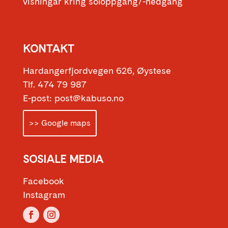
visningar kring soloppgang/-nedgang
KONTAKT
Hardangerfjordvegen 626, Øystese
Tlf. 474 79 987
E-post: post@kabuso.no
>> Google maps
SOSIALE MEDIA
Facebook
Instagram