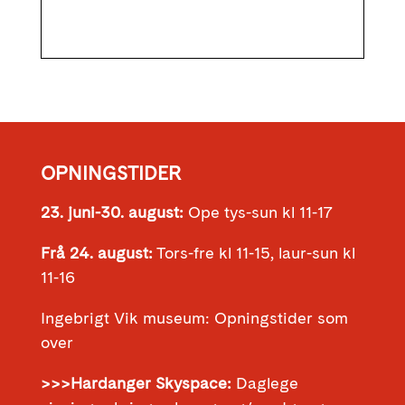
OPNINGSTIDER
23. juni-30. august:
Ope tys-sun kl 11-17
Frå 24. august:
Tors-fre kl 11-15, laur-sun kl
11-16
Ingebrigt Vik museum: Opningstider som
over
>>>Hardanger Skyspace:
Daglege