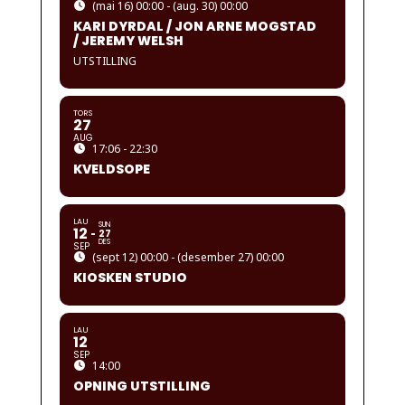
(mai 16) 00:00 - (aug. 30) 00:00
KARI DYRDAL / JON ARNE MOGSTAD
/ JEREMY WELSH
UTSTILLING
TORS
27
AUG
17:06 - 22:30
KVELDSOPE
LAU
SUN
12
27
DES
SEP
(sept 12) 00:00 - (desember 27) 00:00
KIOSKEN STUDIO
LAU
12
SEP
14:00
OPNING UTSTILLING