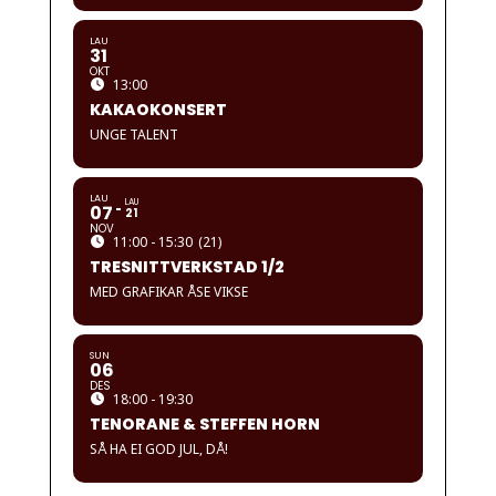
LAU
31
OKT
13:00
KAKAOKONSERT
UNGE TALENT
LAU
LAU
07
21
NOV
11:00 - 15:30
(21)
TRESNITTVERKSTAD 1/2
MED GRAFIKAR ÅSE VIKSE
SUN
06
DES
18:00 - 19:30
TENORANE & STEFFEN HORN
SÅ HA EI GOD JUL, DÅ!