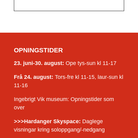
OPNINGSTIDER
23. juni-30. august:
Ope tys-sun kl 11-17
Frå 24. august:
Tors-fre kl 11-15, laur-sun kl
11-16
Ingebrigt Vik museum: Opningstider som
over
>>>Hardanger Skyspace:
Daglege
visningar kring soloppgang/-nedgang