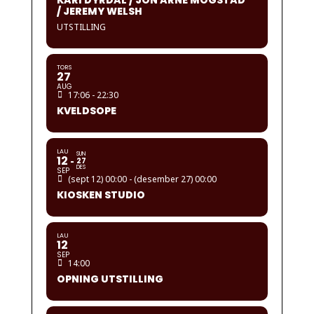
KARI DYRDAL / JON ARNE MOGSTAD
/ JEREMY WELSH
UTSTILLING
TORS
27
AUG
17:06 - 22:30
KVELDSOPE
LAU
SUN
12
27
DES
SEP
(sept 12) 00:00 - (desember 27) 00:00
KIOSKEN STUDIO
LAU
12
SEP
14:00
OPNING UTSTILLING