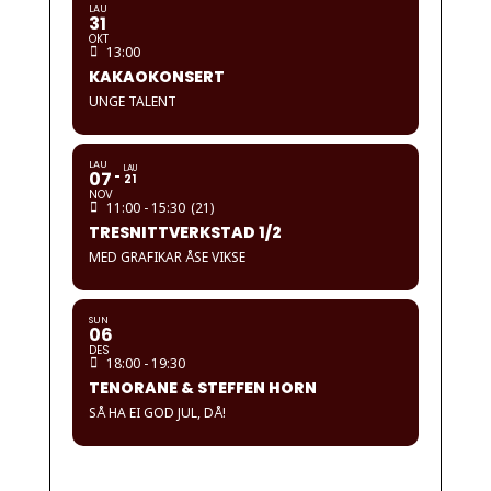
LAU
31
OKT
13:00
KAKAOKONSERT
UNGE TALENT
LAU
LAU
07
21
NOV
11:00 - 15:30
(21)
TRESNITTVERKSTAD 1/2
MED GRAFIKAR ÅSE VIKSE
SUN
06
DES
18:00 - 19:30
TENORANE & STEFFEN HORN
SÅ HA EI GOD JUL, DÅ!