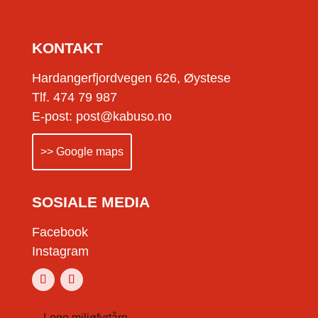
KONTAKT
Hardangerfjordvegen 626, Øystese
Tlf. 474 79 987
E-post: post@kabuso.no
>> Google maps
SOSIALE MEDIA
Facebook
Instagram