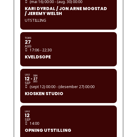
(mai 16) 00:00 - (aug. 30) 00:00
KARI DYRDAL / JON ARNE MOGSTAD
/ JEREMY WELSH
UTSTILLING
TORS
27
AUG
17:06 - 22:30
KVELDSOPE
LAU
SUN
12
27
DES
SEP
(sept 12) 00:00 - (desember 27) 00:00
KIOSKEN STUDIO
LAU
12
SEP
14:00
OPNING UTSTILLING