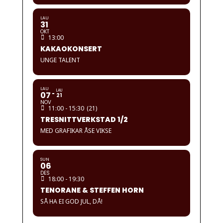
LAU
31
OKT
13:00
KAKAOKONSERT
UNGE TALENT
LAU
LAU
07
21
NOV
11:00 - 15:30
(21)
TRESNITTVERKSTAD 1/2
MED GRAFIKAR ÅSE VIKSE
SUN
06
DES
18:00 - 19:30
TENORANE & STEFFEN HORN
SÅ HA EI GOD JUL, DÅ!