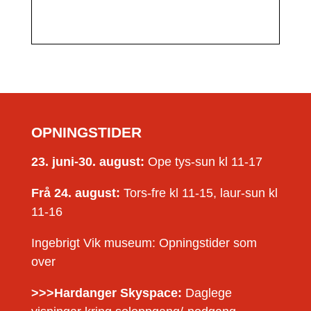
OPNINGSTIDER
23. juni-30. august:
Ope tys-sun kl 11-17
Frå 24. august:
Tors-fre kl 11-15, laur-sun kl
11-16
Ingebrigt Vik museum: Opningstider som
over
>>>Hardanger Skyspace:
Daglege