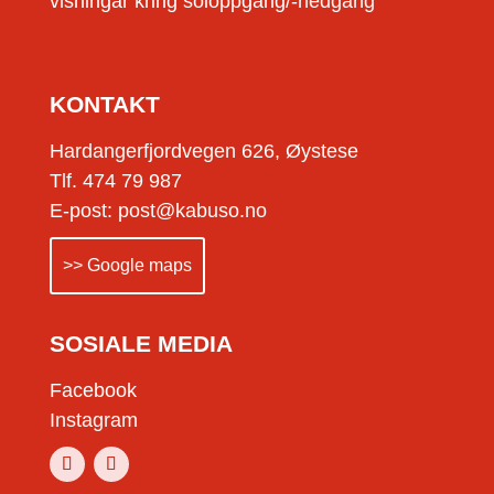
visningar kring soloppgang/-nedgang
KONTAKT
Hardangerfjordvegen 626, Øystese
Tlf. 474 79 987
E-post: post@kabuso.no
>> Google maps
SOSIALE MEDIA
Facebook
Instagram