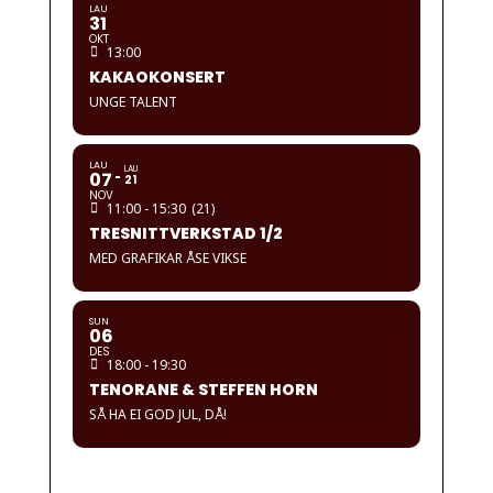
LAU
31
OKT
13:00
KAKAOKONSERT
UNGE TALENT
LAU
LAU
07
21
NOV
11:00 - 15:30
(21)
TRESNITTVERKSTAD 1/2
MED GRAFIKAR ÅSE VIKSE
SUN
06
DES
18:00 - 19:30
TENORANE & STEFFEN HORN
SÅ HA EI GOD JUL, DÅ!