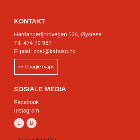
KONTAKT
Hardangerfjordvegen 626, Øystese
Tlf. 474 79 987
E-post: post@kabuso.no
>> Google maps
SOSIALE MEDIA
Facebook
Instagram