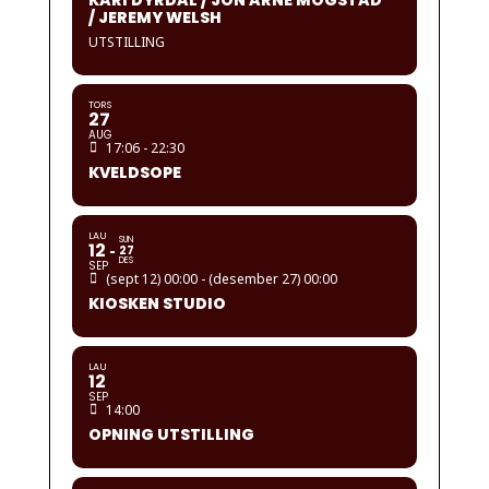
KARI DYRDAL / JON ARNE MOGSTAD
/ JEREMY WELSH
UTSTILLING
TORS
27
AUG
17:06 - 22:30
KVELDSOPE
LAU
SUN
12
27
DES
SEP
(sept 12) 00:00 - (desember 27) 00:00
KIOSKEN STUDIO
LAU
12
SEP
14:00
OPNING UTSTILLING