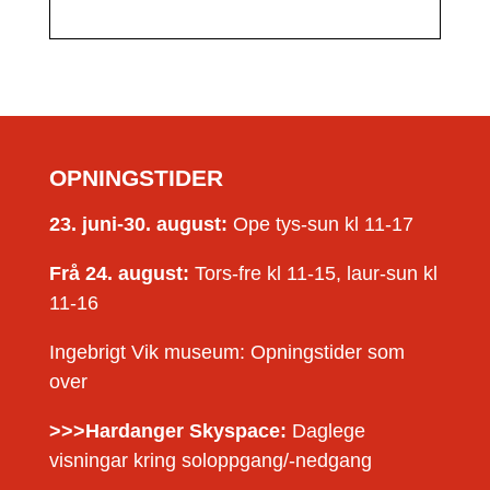
OPNINGSTIDER
23. juni-30. august:
Ope tys-sun kl 11-17
Frå 24. august:
Tors-fre kl 11-15, laur-sun kl
11-16
Ingebrigt Vik museum: Opningstider som
over
>>>Hardanger Skyspace:
Daglege
visningar kring soloppgang/-nedgang