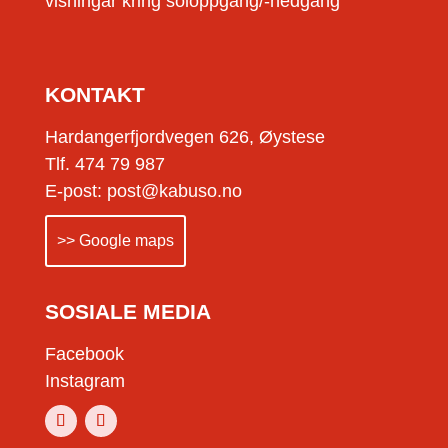
visningar kring soloppgang/-nedgang
KONTAKT
Hardangerfjordvegen 626, Øystese
Tlf. 474 79 987
E-post: post@kabuso.no
>> Google maps
SOSIALE MEDIA
Facebook
Instagram