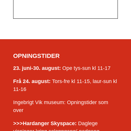
OPNINGSTIDER
23. juni-30. august:
Ope tys-sun kl 11-17
Frå 24. august:
Tors-fre kl 11-15, laur-sun kl
11-16
Ingebrigt Vik museum: Opningstider som
over
>>>Hardanger Skyspace:
Daglege