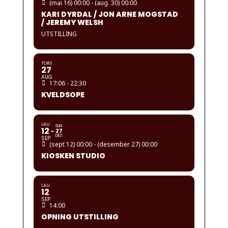
(mai 16) 00:00 - (aug. 30) 00:00
KARI DYRDAL / JON ARNE MOGSTAD
/ JEREMY WELSH
UTSTILLING
TORS
27
AUG
17:06 - 22:30
KVELDSOPE
LAU
SUN
12
27
DES
SEP
(sept 12) 00:00 - (desember 27) 00:00
KIOSKEN STUDIO
LAU
12
SEP
14:00
OPNING UTSTILLING