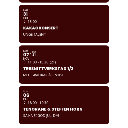
LAU
31
OKT
13:00
KAKAOKONSERT
UNGE TALENT
LAU
LAU
07
21
NOV
11:00 - 15:30
(21)
TRESNITTVERKSTAD 1/2
MED GRAFIKAR ÅSE VIKSE
SUN
06
DES
18:00 - 19:30
TENORANE & STEFFEN HORN
SÅ HA EI GOD JUL, DÅ!