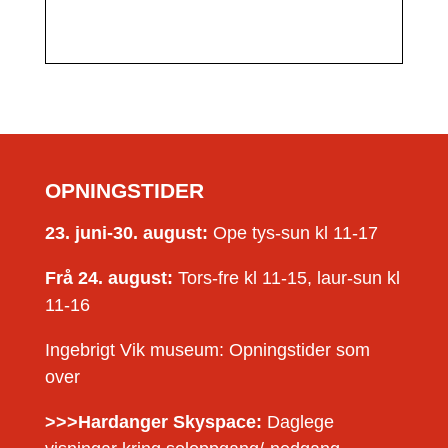
OPNINGSTIDER
23. juni-30. august:
Ope tys-sun kl 11-17
Frå 24. august:
Tors-fre kl 11-15, laur-sun kl
11-16
Ingebrigt Vik museum: Opningstider som
over
>>>Hardanger Skyspace:
Daglege