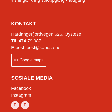
visningar kring soloppgang/-nedgang
KONTAKT
Hardangerfjordvegen 626, Øystese
Tlf. 474 79 987
E-post: post@kabuso.no
>> Google maps
SOSIALE MEDIA
Facebook
Instagram