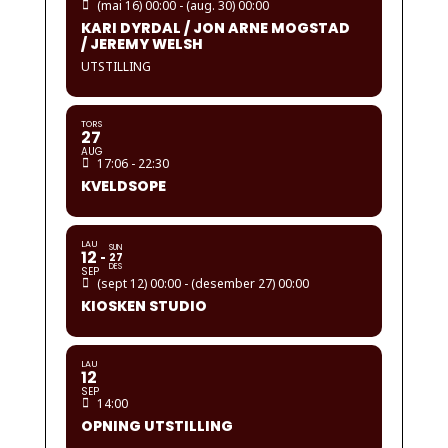
(mai 16) 00:00 - (aug. 30) 00:00
KARI DYRDAL / JON ARNE MOGSTAD
/ JEREMY WELSH
UTSTILLING
TORS
27
AUG
17:06 - 22:30
KVELDSOPE
LAU
SUN
12
27
DES
SEP
(sept 12) 00:00 - (desember 27) 00:00
KIOSKEN STUDIO
LAU
12
SEP
14:00
OPNING UTSTILLING