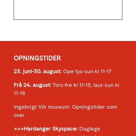
OPNINGSTIDER
23. juni-30. august:
Ope tys-sun kl 11-17
Frå 24. august:
Tors-fre kl 11-15, laur-sun kl
11-16
Ingebrigt Vik museum: Opningstider som
over
>>>Hardanger Skyspace:
Daglege