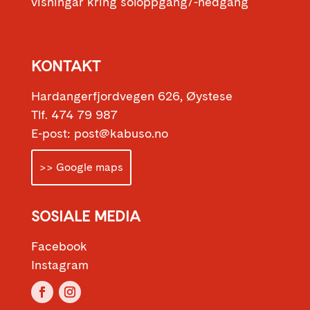
visningar kring soloppgang/-nedgang
KONTAKT
Hardangerfjordvegen 626, Øystese
Tlf. 474 79 987
E-post: post@kabuso.no
>> Google maps
SOSIALE MEDIA
Facebook
Instagram