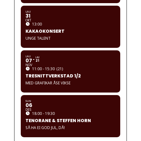
LAU
31
OKT
13:00
KAKAOKONSERT
UNGE TALENT
LAU
LAU
07
21
NOV
11:00 - 15:30
(21)
TRESNITTVERKSTAD 1/2
MED GRAFIKAR ÅSE VIKSE
SUN
06
DES
18:00 - 19:30
TENORANE & STEFFEN HORN
SÅ HA EI GOD JUL, DÅ!