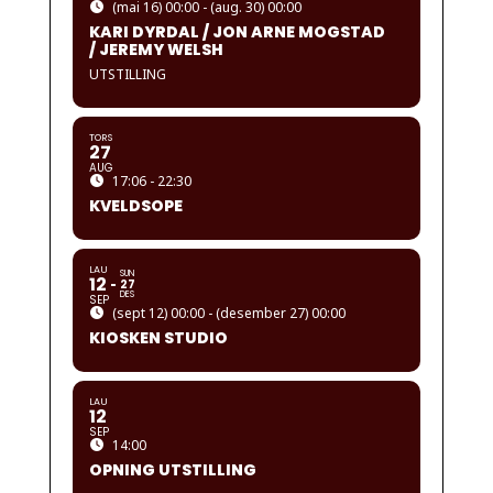
(mai 16) 00:00 - (aug. 30) 00:00
KARI DYRDAL / JON ARNE MOGSTAD
/ JEREMY WELSH
UTSTILLING
TORS
27
AUG
17:06 - 22:30
KVELDSOPE
LAU
SUN
12
27
DES
SEP
(sept 12) 00:00 - (desember 27) 00:00
KIOSKEN STUDIO
LAU
12
SEP
14:00
OPNING UTSTILLING