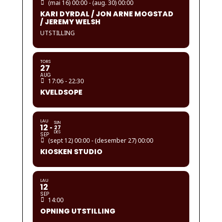
(mai 16) 00:00 - (aug. 30) 00:00
KARI DYRDAL / JON ARNE MOGSTAD
/ JEREMY WELSH
UTSTILLING
TORS
27
AUG
17:06 - 22:30
KVELDSOPE
LAU
SUN
12
27
DES
SEP
(sept 12) 00:00 - (desember 27) 00:00
KIOSKEN STUDIO
LAU
12
SEP
14:00
OPNING UTSTILLING