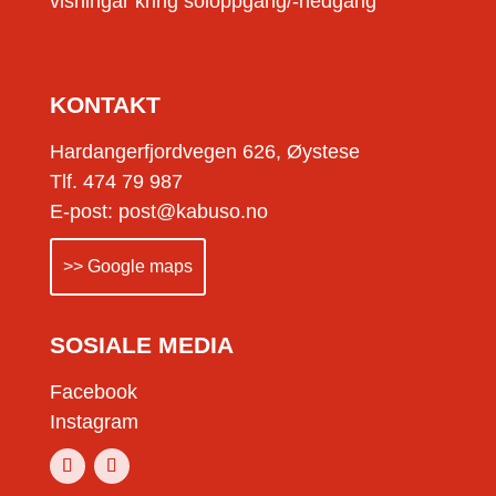
visningar kring soloppgang/-nedgang
KONTAKT
Hardangerfjordvegen 626, Øystese
Tlf. 474 79 987
E-post: post@kabuso.no
>> Google maps
SOSIALE MEDIA
Facebook
Instagram