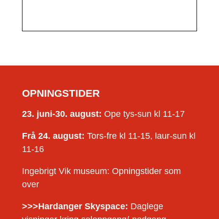
OPNINGSTIDER
23. juni-30. august:
Ope tys-sun kl 11-17
Frå 24. august:
Tors-fre kl 11-15, laur-sun kl
11-16
Ingebrigt Vik museum: Opningstider som
over
>>>Hardanger Skyspace:
Daglege