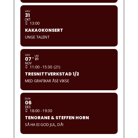
LAU
31
OKT
13:00
KAKAOKONSERT
UNGE TALENT
LAU
LAU
07
21
NOV
11:00 - 15:30
(21)
TRESNITTVERKSTAD 1/2
MED GRAFIKAR ÅSE VIKSE
SUN
06
DES
18:00 - 19:30
TENORANE & STEFFEN HORN
SÅ HA EI GOD JUL, DÅ!