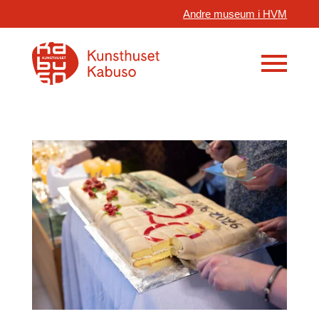
Andre museum i HVM