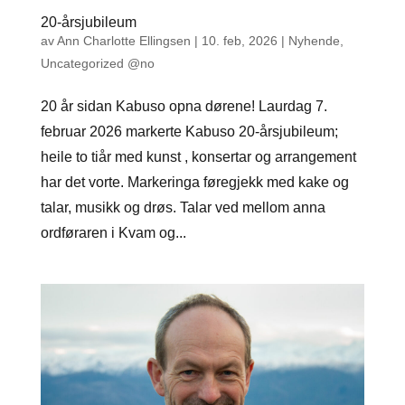
20-årsjubileum
av
Ann Charlotte Ellingsen
|
10. feb, 2026
|
Nyhende
,
Uncategorized @no
20 år sidan Kabuso opna dørene! Laurdag 7.
februar 2026 markerte Kabuso 20-årsjubileum;
heile to tiår med kunst , konsertar og arrangement
har det vorte. Markeringa føregjekk med kake og
talar, musikk og drøs. Talar ved mellom anna
ordføraren i Kvam og...