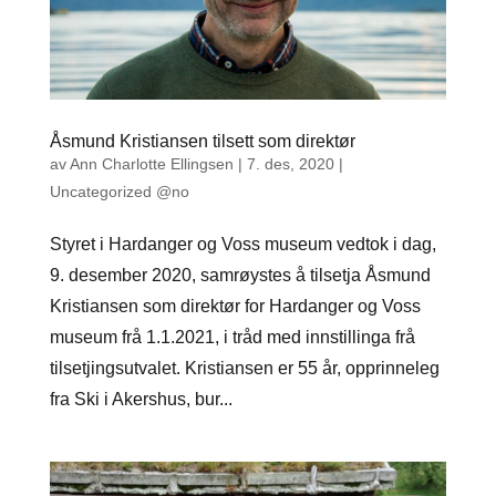
Åsmund Kristiansen tilsett som direktør
av
Ann Charlotte Ellingsen
|
7. des, 2020
|
Uncategorized @no
Styret i Hardanger og Voss museum vedtok i dag,
9. desember 2020, samrøystes å tilsetja Åsmund
Kristiansen som direktør for Hardanger og Voss
museum frå 1.1.2021, i tråd med innstillinga frå
tilsetjingsutvalet. Kristiansen er 55 år, opprinneleg
fra Ski i Akershus, bur...