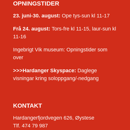
OPNINGSTIDER
23. juni-30. august:
Ope tys-sun kl 11-17
Frå 24. august:
Tors-fre kl 11-15, laur-sun kl
11-16
Ingebrigt Vik museum: Opningstider som
over
>>>Hardanger Skyspace:
Daglege
visningar kring soloppgang/-nedgang
KONTAKT
Hardangerfjordvegen 626, Øystese
Tlf. 474 79 987