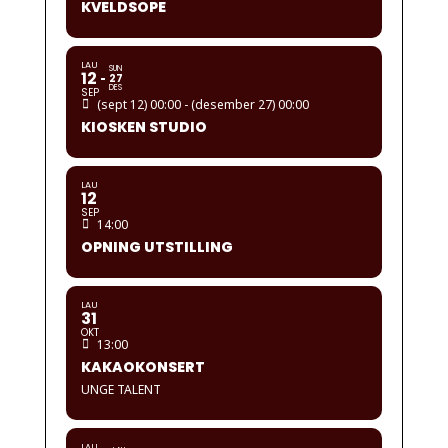
KVELDSOPE
LAU
SUN
12
27
DES
SEP
(sept 12) 00:00 - (desember 27) 00:00
KIOSKEN STUDIO
LAU
12
SEP
14:00
OPNING UTSTILLING
LAU
31
OKT
13:00
KAKAOKONSERT
UNGE TALENT
LAU