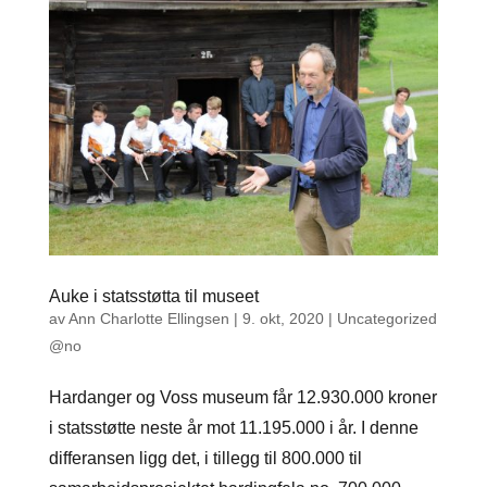
Auke i statsstøtta til museet
av
Ann Charlotte Ellingsen
|
9. okt, 2020
|
Uncategorized
@no
Hardanger og Voss museum får 12.930.000 kroner
i statsstøtte neste år mot 11.195.000 i år. I denne
differansen ligg det, i tillegg til 800.000 til