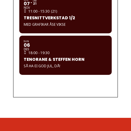
LAU
07
21
NOV
11:00 - 15:30
(21)
TRESNITTVERKSTAD 1/2
MED GRAFIKAR ÅSE VIKSE
SUN
06
DES
18:00 - 19:30
TENORANE & STEFFEN HORN
SÅ HA EI GOD JUL, DÅ!