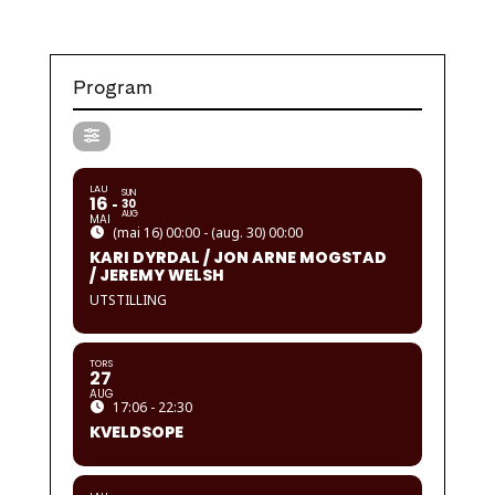
Program
LAU
SUN
16
30
AUG
MAI
(mai 16) 00:00 - (aug. 30) 00:00
KARI DYRDAL / JON ARNE MOGSTAD
/ JEREMY WELSH
UTSTILLING
TORS
27
AUG
17:06 - 22:30
KVELDSOPE