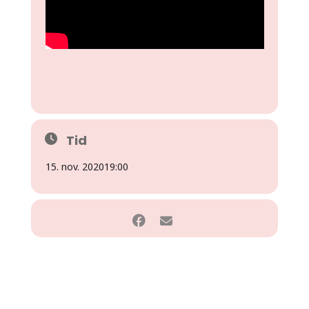
Tid
15. nov. 2020
19:00