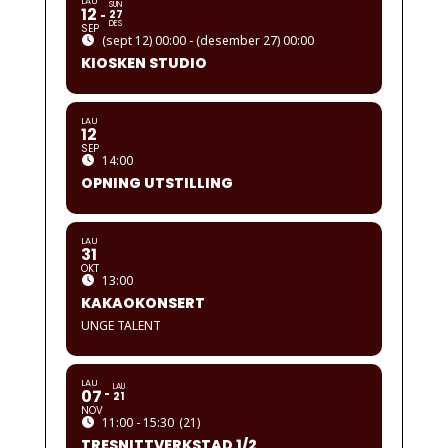
LAU
SUN
12
27
DES
SEP
(sept 12) 00:00 - (desember 27) 00:00
KIOSKEN STUDIO
LAU
12
SEP
14:00
OPNING UTSTILLING
LAU
31
OKT
13:00
KAKAOKONSERT
UNGE TALENT
LAU
LAU
07
21
NOV
11:00 - 15:30
(21)
TRESNITTVERKSTAD 1/2