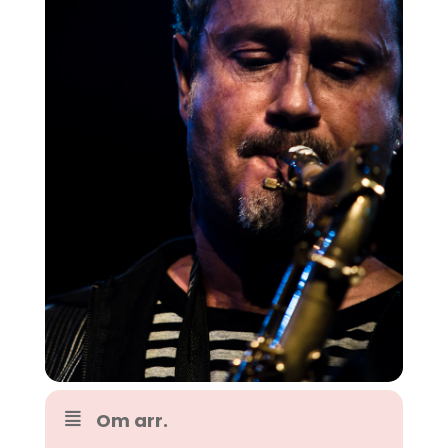
Om arr.