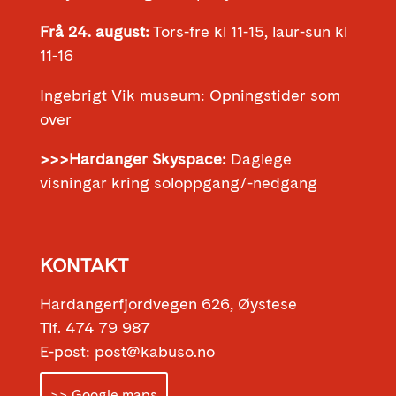
Frå 24. august:
Tors-fre kl 11-15, laur-sun kl
11-16
Ingebrigt Vik museum: Opningstider som
over
>>>Hardanger Skyspace:
Daglege
visningar kring soloppgang/-nedgang
KONTAKT
Hardangerfjordvegen 626, Øystese
Tlf. 474 79 987
E-post: post@kabuso.no
>> Google maps