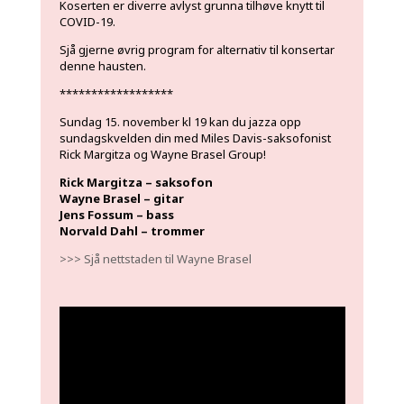
Koserten er diverre avlyst grunna tilhøve knytt til
COVID-19.
Sjå gjerne øvrig program for alternativ til konsertar
denne hausten.
******************
Sundag 15. november kl 19 kan du jazza opp
sundagskvelden din med Miles Davis-saksofonist
Rick Margitza og Wayne Brasel Group!
Rick Margitza – saksofon
Wayne Brasel – gitar
Jens Fossum – bass
Norvald Dahl – trommer
>>> Sjå nettstaden til Wayne Brasel