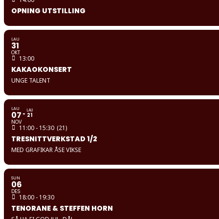
OPNING UTSTILLING
LAU
31
OKT
13:00
KAKAOKONSERT
UNGE TALENT
LAU
LAU
07
21
NOV
11:00 - 15:30
(21)
TRESNITTVERKSTAD 1/2
MED GRAFIKAR ÅSE VIKSE
SUN
06
DES
18:00 - 19:30
TENORANE & STEFFEN HORN