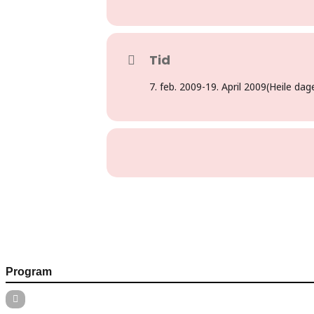
Tid
7. feb. 2009
-
19. April 2009
(Heile dag
Program