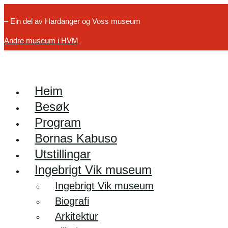
– Ein del av Hardanger og Voss museum
Andre museum i HVM
Heim
Besøk
Program
Bornas Kabuso
Utstillingar
Ingebrigt Vik museum
Ingebrigt Vik museum
Biografi
Arkitektur