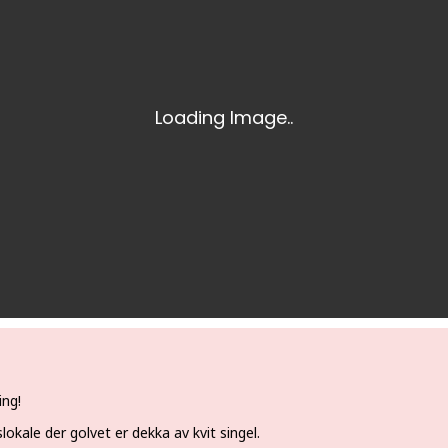
ing!
gslokale der golvet er dekka av kvit singel.