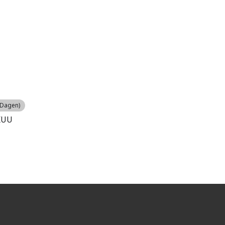
 Dagen)
KUU