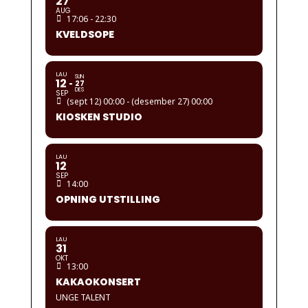
27
AUG
17:06 - 22:30
KVELDSOPE
LAU
SUN
12
27
DES
SEP
(sept 12) 00:00 - (desember 27) 00:00
KIOSKEN STUDIO
LAU
12
SEP
14:00
OPNING UTSTILLING
LAU
31
OKT
13:00
KAKAOKONSERT
UNGE TALENT