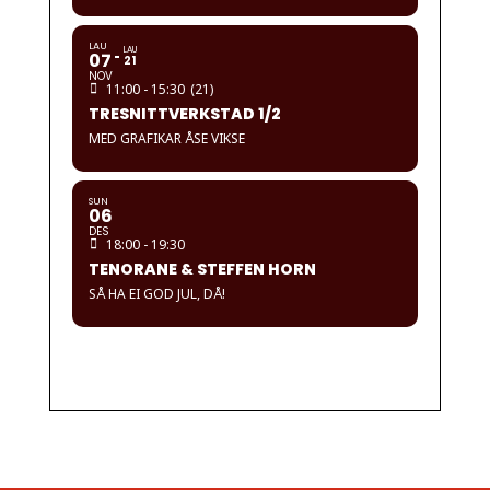
LAU
LAU
07
21
NOV
11:00 - 15:30
(21)
TRESNITTVERKSTAD 1/2
MED GRAFIKAR ÅSE VIKSE
SUN
06
DES
18:00 - 19:30
TENORANE & STEFFEN HORN
SÅ HA EI GOD JUL, DÅ!