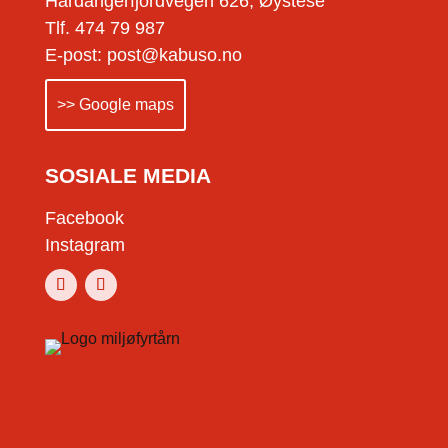
Hardangerfjordvegen 626, Øystese
Tlf. 474 79 987
E-post: post@kabuso.no
>> Google maps
SOSIALE MEDIA
Facebook
Instagram