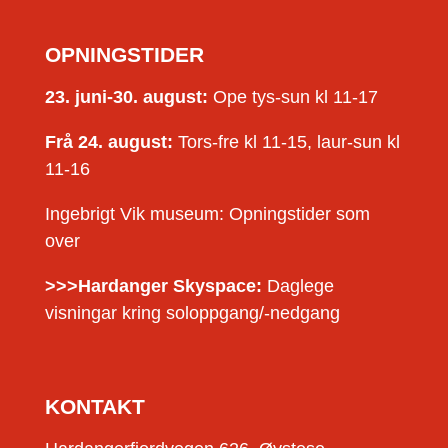
OPNINGSTIDER
23. juni-30. august:
Ope tys-sun kl 11-17
Frå 24. august:
Tors-fre kl 11-15, laur-sun kl
11-16
Ingebrigt Vik museum: Opningstider som
over
>>>Hardanger Skyspace:
Daglege
visningar kring soloppgang/-nedgang
KONTAKT