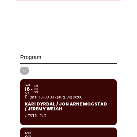
Program
LAU
SUN
16
30
AUG
MAI
(mai 16) 00:00 - (aug. 30) 00:00
KARI DYRDAL / JON ARNE MOGSTAD
/ JEREMY WELSH
UTSTILLING
TORS