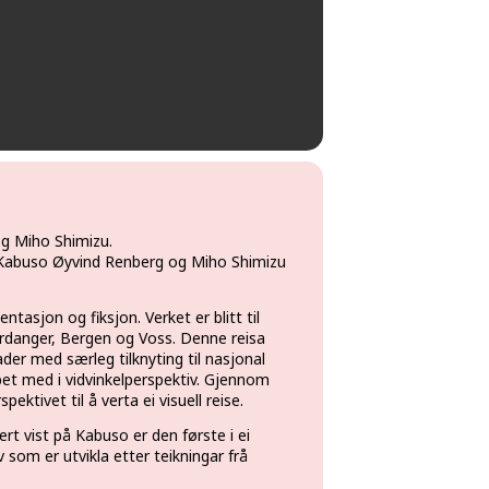
g Miho Shimizu.
 Kabuso Øyvind Renberg og Miho Shimizu
sjon og fiksjon. Verket er blitt til
rdanger, Bergen og Voss. Denne reisa
er med særleg tilknyting til nasjonal
pet med i vidvinkelperspektiv. Gjennom
ektivet til å verta ei visuell reise.
ert vist på Kabuso er den første i ei
 som er utvikla etter teikningar frå