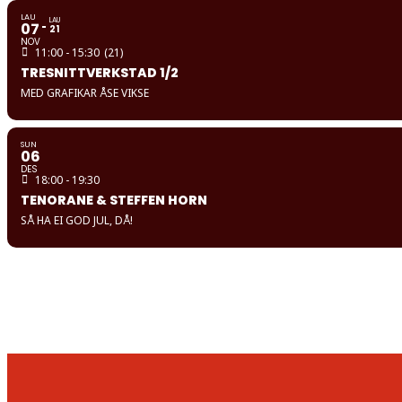
LAU
LAU
07
21
NOV
11:00 - 15:30
(21)
TRESNITTVERKSTAD 1/2
MED GRAFIKAR ÅSE VIKSE
SUN
06
DES
18:00 - 19:30
TENORANE & STEFFEN HORN
SÅ HA EI GOD JUL, DÅ!