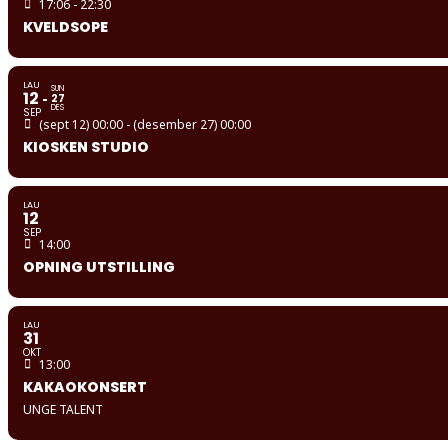
17:06 - 22:30
KVELDSOPE
LAU
SUN
12
27
DES
SEP
(sept 12) 00:00 - (desember 27) 00:00
KIOSKEN STUDIO
LAU
12
SEP
14:00
OPNING UTSTILLING
LAU
31
OKT
13:00
KAKAOKONSERT
UNGE TALENT