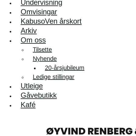
Undervisning
Omvisingar
KabusoVen årskort
Arkiv
Om oss
Tilsette
Nyhende
20-årsjubileum
Ledige stillingar
Utleige
Gåvebutikk
Kafé
ØYVIND RENBERG 