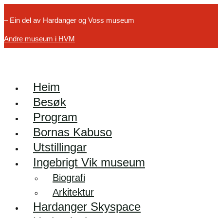
– Ein del av Hardanger og Voss museum
Andre museum i HVM
Heim
Besøk
Program
Bornas Kabuso
Utstillingar
Ingebrigt Vik museum
Biografi
Arkitektur
Hardanger Skyspace