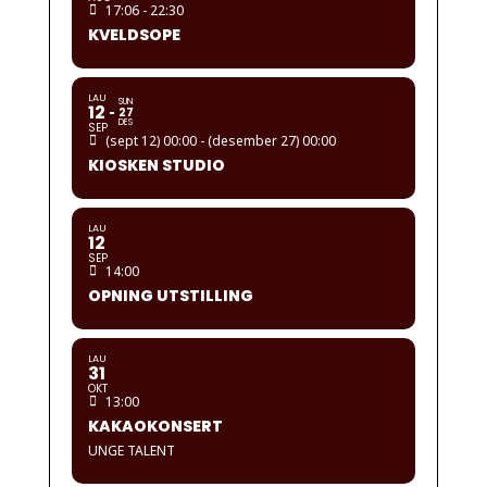
17:06 - 22:30
KVELDSOPE
LAU
SUN
12
27
DES
SEP
(sept 12) 00:00 - (desember 27) 00:00
KIOSKEN STUDIO
LAU
12
SEP
14:00
OPNING UTSTILLING
LAU
31
OKT
13:00
KAKAOKONSERT
UNGE TALENT