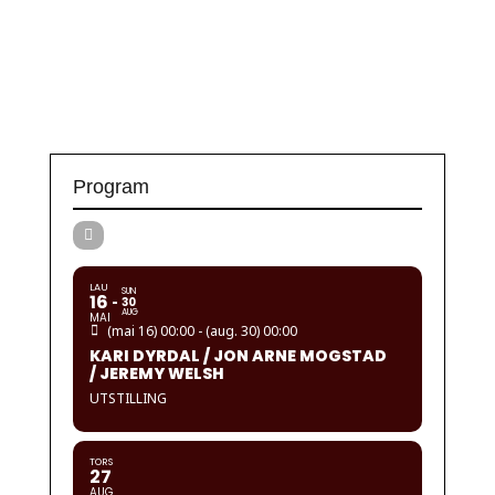
Program
LAU
SUN
16
30
AUG
MAI
(mai 16) 00:00 - (aug. 30) 00:00
KARI DYRDAL / JON ARNE MOGSTAD
/ JEREMY WELSH
UTSTILLING
TORS
27
AUG