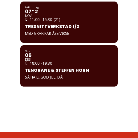
LAU
LAU
07
21
NOV
11:00 - 15:30
(21)
TRESNITTVERKSTAD 1/2
MED GRAFIKAR ÅSE VIKSE
SUN
06
DES
18:00 - 19:30
TENORANE & STEFFEN HORN
SÅ HA EI GOD JUL, DÅ!