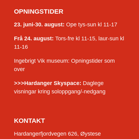
OPNINGSTIDER
23. juni-30. august:
Ope tys-sun kl 11-17
Frå 24. august:
Tors-fre kl 11-15, laur-sun kl
11-16
Ingebrigt Vik museum: Opningstider som
over
>>>Hardanger Skyspace:
Daglege
visningar kring soloppgang/-nedgang
KONTAKT
Hardangerfjordvegen 626, Øystese