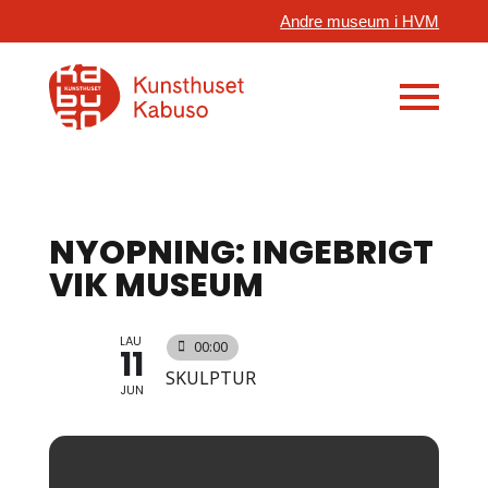
Andre museum i HVM
NYOPNING: INGEBRIGT
VIK MUSEUM
LAU
00:00
11
SKULPTUR
JUN