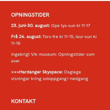
OPNINGSTIDER
23. juni-30. august:
Ope tys-sun kl 11-17
Frå 24. august:
Tors-fre kl 11-15, laur-sun kl
11-16
Ingebrigt Vik museum: Opningstider som
over
>>>Hardanger Skyspace:
Daglege
visningar kring soloppgang/-nedgang
KONTAKT