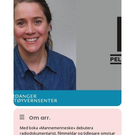
Om arr.
Med boka «Mannemenneske» debutera
radiodokumentarist, filmmeldar og tidlegare omvisar