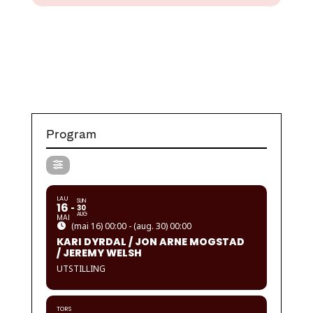
Program
LAU
SUN
16
30
AUG
MAI
(mai 16) 00:00 - (aug. 30) 00:00
KARI DYRDAL / JON ARNE MOGSTAD
/ JEREMY WELSH
UTSTILLING
TORS