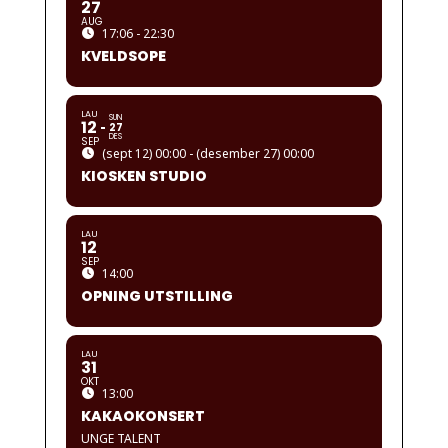
27
AUG
17:06 - 22:30
KVELDSOPE
LAU
SUN
12
27
DES
SEP
(sept 12) 00:00 - (desember 27) 00:00
KIOSKEN STUDIO
LAU
12
SEP
14:00
OPNING UTSTILLING
LAU
31
OKT
13:00
KAKAOKONSERT
UNGE TALENT