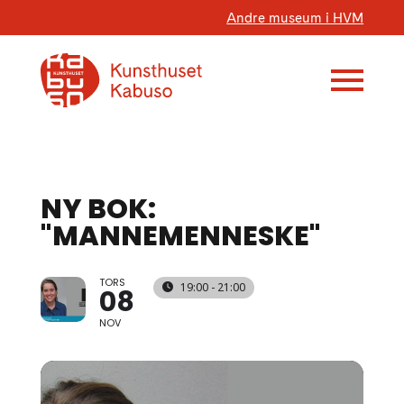
Andre museum i HVM
NY BOK:
"MANNEMENNESKE"
TORS
19:00 - 21:00
08
NOV