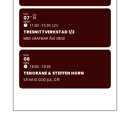
LAU
LAU
07
21
NOV
11:00 - 15:30
(21)
TRESNITTVERKSTAD 1/2
MED GRAFIKAR ÅSE VIKSE
SUN
06
DES
18:00 - 19:30
TENORANE & STEFFEN HORN
SÅ HA EI GOD JUL, DÅ!