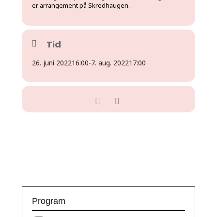
er arrangement på Skredhaugen.
Tid
26. juni 2022
16:00
-
7. aug. 2022
17:00
Program