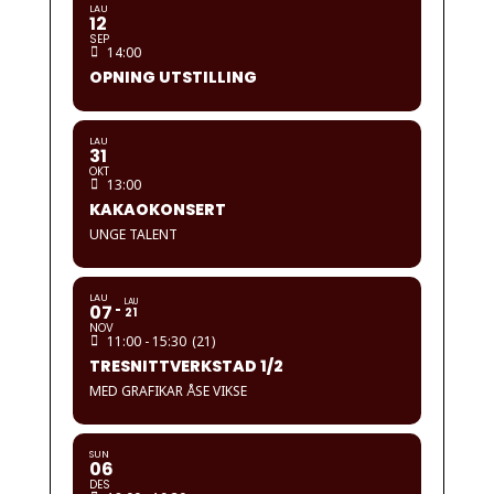
LAU
12
SEP
14:00
OPNING UTSTILLING
LAU
31
OKT
13:00
KAKAOKONSERT
UNGE TALENT
LAU
LAU
07
21
NOV
11:00 - 15:30
(21)
TRESNITTVERKSTAD 1/2
MED GRAFIKAR ÅSE VIKSE
SUN
06
DES