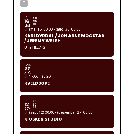
LAU
SUN
16
30
AUG
MAI
(mai 16) 00:00 - (aug. 30) 00:00
KARI DYRDAL / JON ARNE MOGSTAD
/ JEREMY WELSH
UTSTILLING
TORS
27
AUG
17:06 - 22:30
KVELDSOPE
LAU
SUN
12
27
DES
SEP
(sept 12) 00:00 - (desember 27) 00:00
KIOSKEN STUDIO