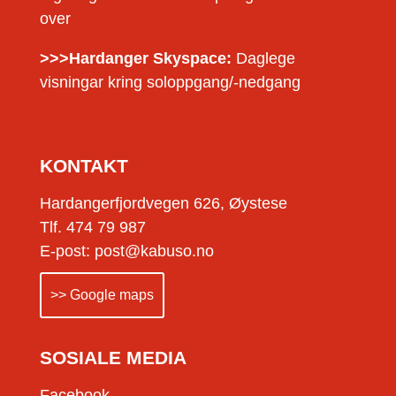
over
>>>Hardanger Skyspace:
Daglege
visningar kring soloppgang/-nedgang
KONTAKT
Hardangerfjordvegen 626, Øystese
Tlf. 474 79 987
E-post: post@kabuso.no
>> Google maps
SOSIALE MEDIA
Facebook