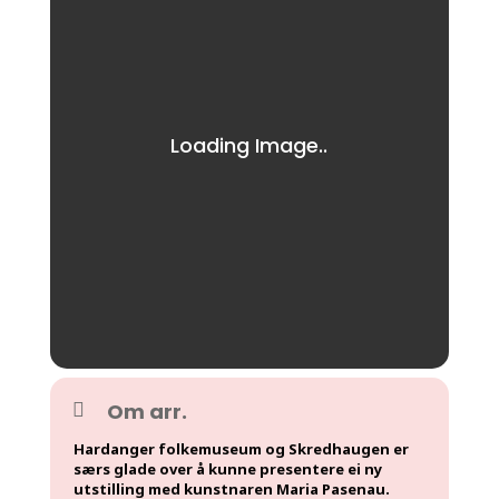
Om arr.
Hardanger folkemuseum og Skredhaugen er
særs glade over å kunne presentere ei ny
utstilling med kunstnaren Maria Pasenau.