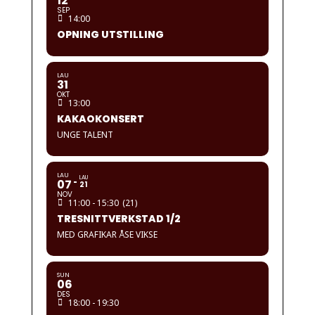
12
SEP
14:00
OPNING UTSTILLING
LAU
31
OKT
13:00
KAKAOKONSERT
UNGE TALENT
LAU
LAU
07
21
NOV
11:00 - 15:30
(21)
TRESNITTVERKSTAD 1/2
MED GRAFIKAR ÅSE VIKSE
SUN
06
DES
18:00 - 19:30