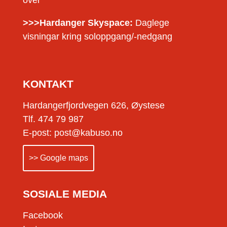
>>>Hardanger Skyspace:
Daglege
visningar kring soloppgang/-nedgang
KONTAKT
Hardangerfjordvegen 626, Øystese
Tlf. 474 79 987
E-post: post@kabuso.no
>> Google maps
SOSIALE MEDIA
Facebook