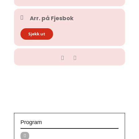
Arr. på Fjesbok
Sjekk ut
Program