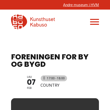
Andre museum i HVM
FORENINGEN FOR BY
OG BYGD
LAU
17:00 - 18:00
07
COUNTRY
FEB