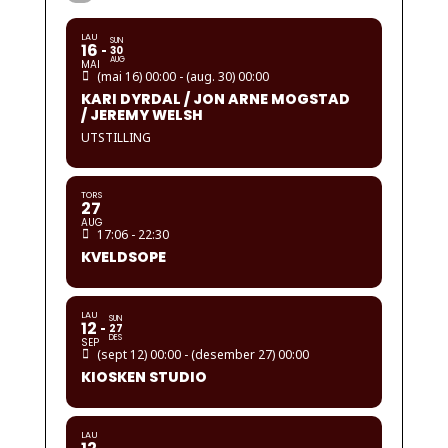
LAU
SUN
16
30
AUG
MAI
(mai 16) 00:00 - (aug. 30) 00:00
KARI DYRDAL / JON ARNE MOGSTAD
/ JEREMY WELSH
UTSTILLING
TORS
27
AUG
17:06 - 22:30
KVELDSOPE
LAU
SUN
12
27
DES
SEP
(sept 12) 00:00 - (desember 27) 00:00
KIOSKEN STUDIO
LAU