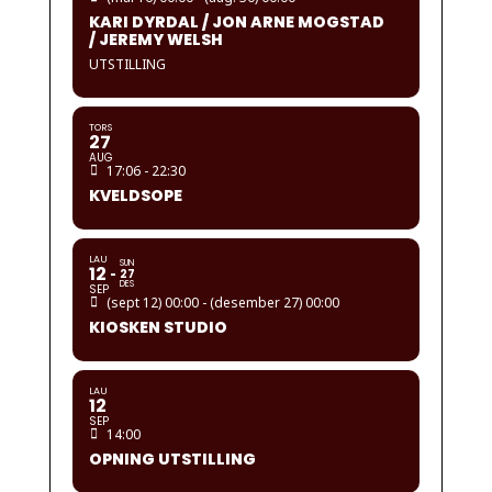
KARI DYRDAL / JON ARNE MOGSTAD
/ JEREMY WELSH
UTSTILLING
TORS
27
AUG
17:06 - 22:30
KVELDSOPE
LAU
SUN
12
27
DES
SEP
(sept 12) 00:00 - (desember 27) 00:00
KIOSKEN STUDIO
LAU
12
SEP
14:00
OPNING UTSTILLING