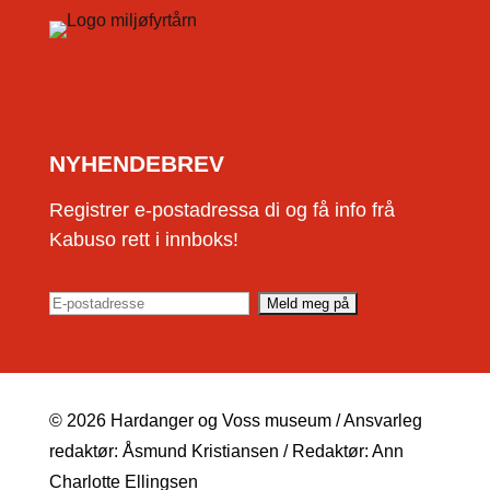
NYHENDEBREV
Registrer e-postadressa di og få info frå
Kabuso rett i innboks!
© 2026 Hardanger og Voss museum / Ansvarleg
redaktør: Åsmund Kristiansen / Redaktør: Ann
Charlotte Ellingsen