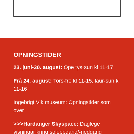
OPNINGSTIDER
23. juni-30. august:
Ope tys-sun kl 11-17
Frå 24. august:
Tors-fre kl 11-15, laur-sun kl
11-16
Ingebrigt Vik museum: Opningstider som
over
>>>Hardanger Skyspace:
Daglege
visningar kring soloppgang/-nedgang