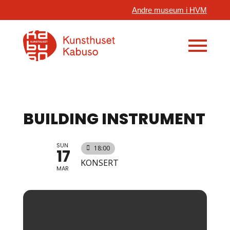
Andre museum i HVM
BUILDING INSTRUMENT
SUN
18:00
17
KONSERT
MAR