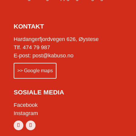
KONTAKT
Hardangerfjordvegen 626, Øystese
Tlf. 474 79 987
E-post: post@kabuso.no
>> Google maps
SOSIALE MEDIA
Facebook
Instagram