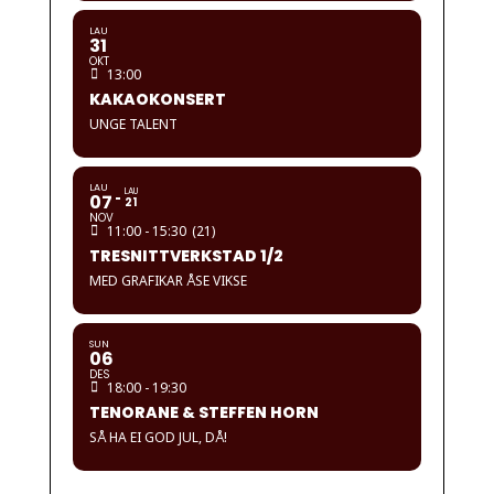
LAU
31
OKT
13:00
KAKAOKONSERT
UNGE TALENT
LAU
LAU
07
21
NOV
11:00 - 15:30
(21)
TRESNITTVERKSTAD 1/2
MED GRAFIKAR ÅSE VIKSE
SUN
06
DES
18:00 - 19:30
TENORANE & STEFFEN HORN
SÅ HA EI GOD JUL, DÅ!