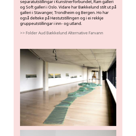
separatutstillingar i Kunstnerforbundet, Ram galleri
og Soft galleri i Oslo. Vidare har Bækkelund stilt ut på
galleri i Stavanger, Trondheim og Bergen. Ho har
også delteke på Høstutstillingen og i ei rekkje
gruppeutstillingar i inn- og utland.
>> Folder Aud Bækkelund Alternative Farvann