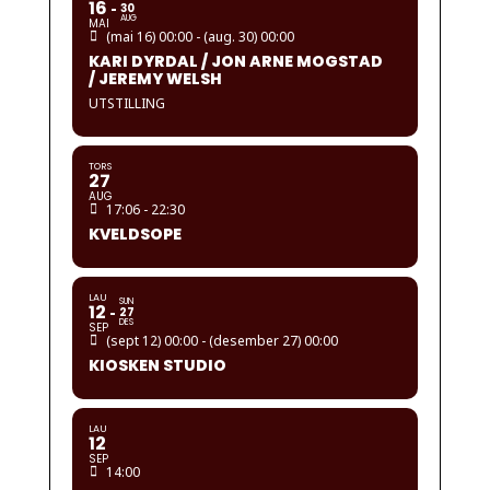
16
30
AUG
MAI
(mai 16) 00:00 - (aug. 30) 00:00
KARI DYRDAL / JON ARNE MOGSTAD
/ JEREMY WELSH
UTSTILLING
TORS
27
AUG
17:06 - 22:30
KVELDSOPE
LAU
SUN
12
27
DES
SEP
(sept 12) 00:00 - (desember 27) 00:00
KIOSKEN STUDIO
LAU
12
SEP
14:00