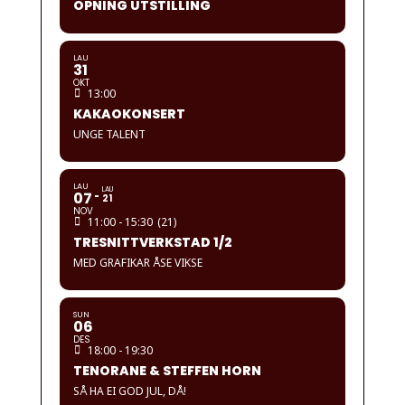
OPNING UTSTILLING
LAU
31
OKT
13:00
KAKAOKONSERT
UNGE TALENT
LAU
LAU
07
21
NOV
11:00 - 15:30
(21)
TRESNITTVERKSTAD 1/2
MED GRAFIKAR ÅSE VIKSE
SUN
06
DES
18:00 - 19:30
TENORANE & STEFFEN HORN
SÅ HA EI GOD JUL, DÅ!