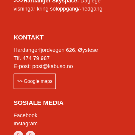
>>>Hardanger Skyspace:
Daglege
visningar kring soloppgang/-nedgang
KONTAKT
Hardangerfjordvegen 626, Øystese
Tlf. 474 79 987
E-post: post@kabuso.no
>> Google maps
SOSIALE MEDIA
Facebook
Instagram