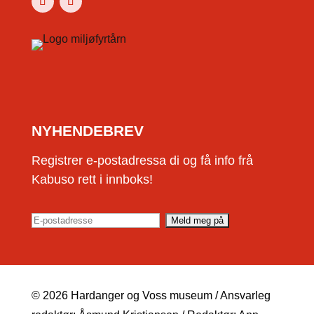
NYHENDEBREV
Registrer e-postadressa di og få info frå
Kabuso rett i innboks!
© 2026 Hardanger og Voss museum / Ansvarleg