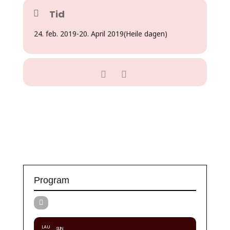
Tid
24. feb. 2019
-
20. April 2019
(Heile dagen)
Program
LAU
SUN