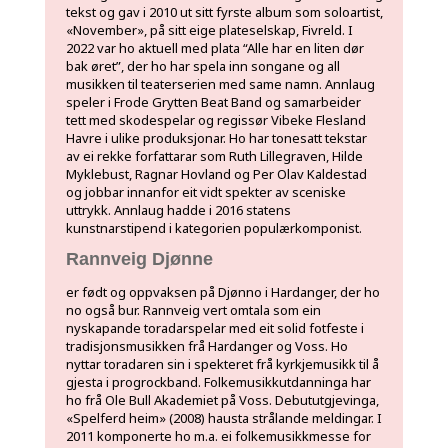
tekst og gav i 2010 ut sitt fyrste album som soloartist,
«November», på sitt eige plateselskap, Fivreld. I
2022 var ho aktuell med plata “Alle har en liten dør
bak øret”, der ho har spela inn songane og all
musikken til teaterserien med same namn. Annlaug
speler i Frode Grytten Beat Band og samarbeider
tett med skodespelar og regissør Vibeke Flesland
Havre i ulike produksjonar. Ho har tonesatt tekstar
av ei rekke forfattarar som Ruth Lillegraven, Hilde
Myklebust, Ragnar Hovland og Per Olav Kaldestad
og jobbar innanfor eit vidt spekter av sceniske
uttrykk. Annlaug hadde i 2016 statens
kunstnarstipend i kategorien populærkomponist.
Rannveig Djønne
er født og oppvaksen på Djønno i Hardanger, der ho
no også bur. Rannveig vert omtala som ein
nyskapande toradarspelar med eit solid fotfeste i
tradisjonsmusikken frå Hardanger og Voss. Ho
nyttar toradaren sin i spekteret frå kyrkjemusikk til å
gjesta i progrockband. Folkemusikkutdanninga har
ho frå Ole Bull Akademiet på Voss. Debututgjevinga,
«Spelferd heim» (2008) hausta strålande meldingar. I
2011 komponerte ho m.a. ei folkemusikkmesse for