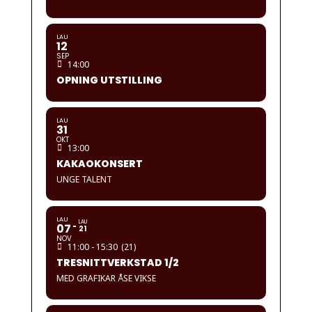
LAU
12
SEP
14:00
OPNING UTSTILLING
LAU
31
OKT
13:00
KAKAOKONSERT
UNGE TALENT
LAU
LAU
07
21
NOV
11:00 - 15:30
(21)
TRESNITTVERKSTAD 1/2
MED GRAFIKAR ÅSE VIKSE