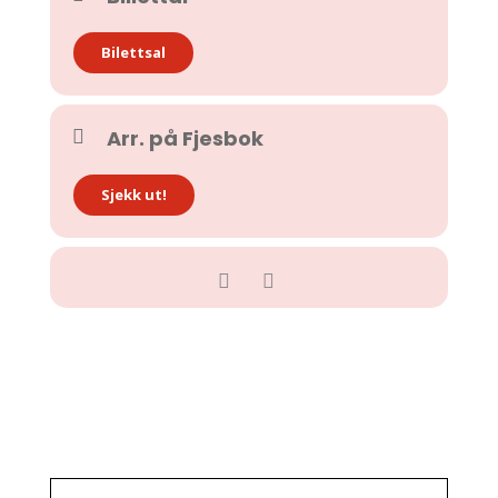
Bilettsal
Arr. på Fjesbok
Sjekk ut!