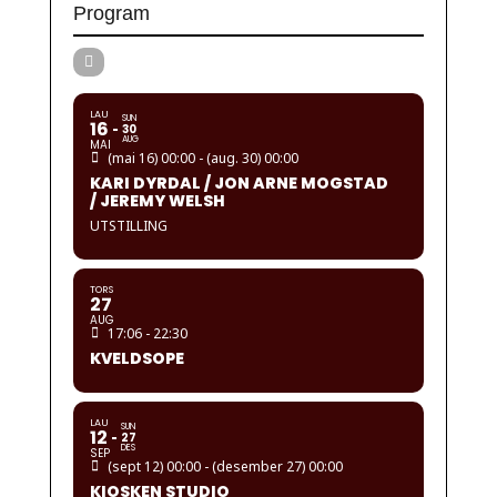
Program
LAU
SUN
16
30
AUG
MAI
(mai 16) 00:00 - (aug. 30) 00:00
KARI DYRDAL / JON ARNE MOGSTAD
/ JEREMY WELSH
UTSTILLING
TORS
27
AUG
17:06 - 22:30
KVELDSOPE
LAU
SUN
12
27
DES
SEP
(sept 12) 00:00 - (desember 27) 00:00
KIOSKEN STUDIO