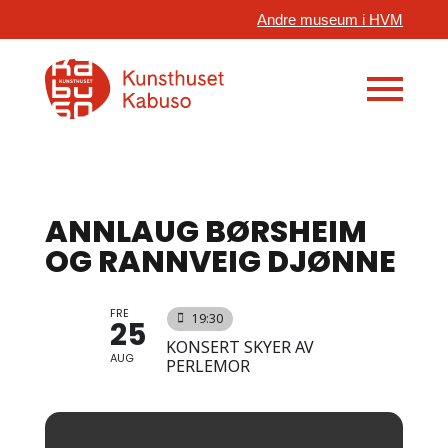
Andre museum i HVM
ANNLAUG BØRSHEIM
OG RANNVEIG DJØNNE
FRE
19:30
25
KONSERT SKYER AV
AUG
PERLEMOR