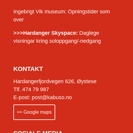
Ingebrigt Vik museum: Opningstider som
over
>>>Hardanger Skyspace:
Daglege
visningar kring soloppgang/-nedgang
KONTAKT
Hardangerfjordvegen 626, Øystese
Tlf. 474 79 987
E-post: post@kabuso.no
>> Google maps