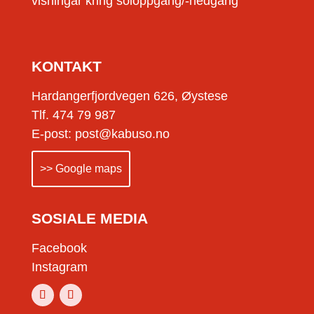
visningar kring soloppgang/-nedgang
KONTAKT
Hardangerfjordvegen 626, Øystese
Tlf. 474 79 987
E-post: post@kabuso.no
>> Google maps
SOSIALE MEDIA
Facebook
Instagram