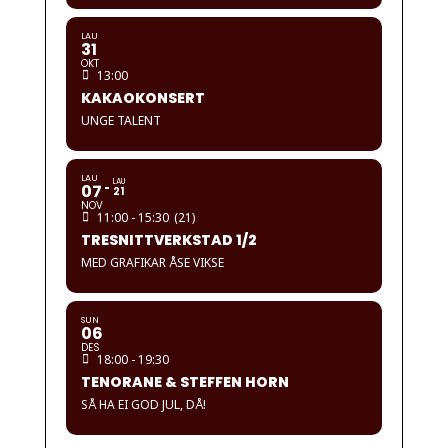
LAU
31
OKT
13:00
KAKAOKONSERT
UNGE TALENT
LAU
LAU
07
21
NOV
11:00 - 15:30
(21)
TRESNITTVERKSTAD 1/2
MED GRAFIKAR ÅSE VIKSE
SUN
06
DES
18:00 - 19:30
TENORANE & STEFFEN HORN
SÅ HA EI GOD JUL, DÅ!