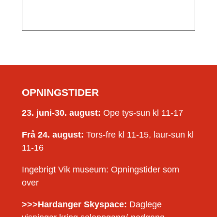
OPNINGSTIDER
23. juni-30. august:
Ope tys-sun kl 11-17
Frå 24. august:
Tors-fre kl 11-15, laur-sun kl
11-16
Ingebrigt Vik museum: Opningstider som
over
>>>Hardanger Skyspace:
Daglege