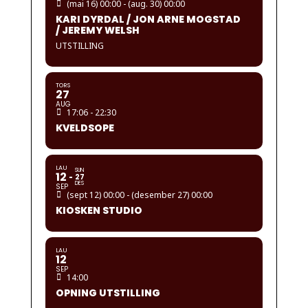
(mai 16) 00:00 - (aug. 30) 00:00
KARI DYRDAL / JON ARNE MOGSTAD
/ JEREMY WELSH
UTSTILLING
TORS
27
AUG
17:06 - 22:30
KVELDSOPE
LAU
SUN
12
27
DES
SEP
(sept 12) 00:00 - (desember 27) 00:00
KIOSKEN STUDIO
LAU
12
SEP
14:00
OPNING UTSTILLING