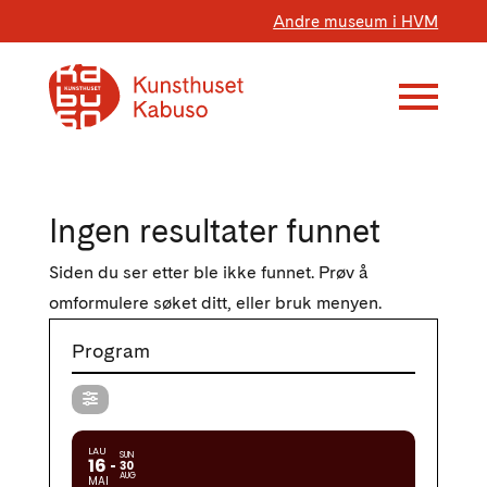
Andre museum i HVM
Ingen resultater funnet
Siden du ser etter ble ikke funnet. Prøv å
omformulere søket ditt, eller bruk menyen.
Program
LAU
SUN
16
30
AUG
MAI