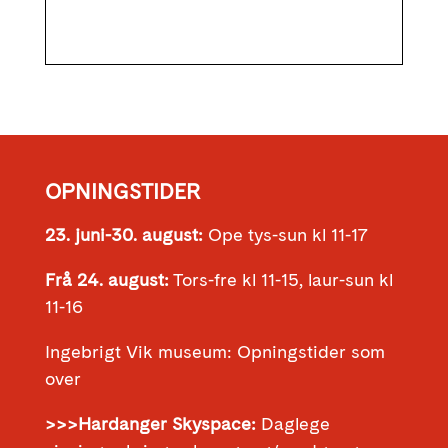
OPNINGSTIDER
23. juni-30. august:
Ope tys-sun kl 11-17
Frå 24. august:
Tors-fre kl 11-15, laur-sun kl
11-16
Ingebrigt Vik museum: Opningstider som
over
>>>Hardanger Skyspace:
Daglege