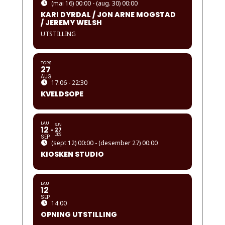
(mai 16) 00:00 - (aug. 30) 00:00
KARI DYRDAL / JON ARNE MOGSTAD
/ JEREMY WELSH
UTSTILLING
TORS
27
AUG
17:06 - 22:30
KVELDSOPE
LAU
SUN
12
27
DES
SEP
(sept 12) 00:00 - (desember 27) 00:00
KIOSKEN STUDIO
LAU
12
SEP
14:00
OPNING UTSTILLING