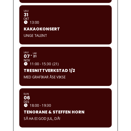
LAU
31
OKT
13:00
KAKAOKONSERT
UNGE TALENT
LAU
LAU
07
21
NOV
11:00 - 15:30
(21)
TRESNITTVERKSTAD 1/2
MED GRAFIKAR ÅSE VIKSE
SUN
06
DES
18:00 - 19:30
TENORANE & STEFFEN HORN
SÅ HA EI GOD JUL, DÅ!