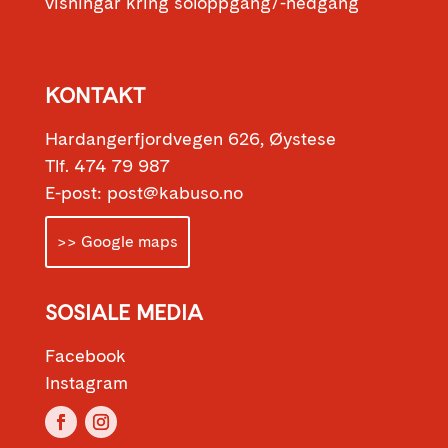
visningar kring soloppgang/-nedgang
KONTAKT
Hardangerfjordvegen 626, Øystese
Tlf. 474 79 987
E-post: post@kabuso.no
>> Google maps
SOSIALE MEDIA
Facebook
Instagram