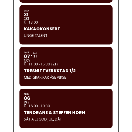
LAU
31
OKT
13:00
KAKAOKONSERT
UNGE TALENT
LAU
LAU
07
21
NOV
11:00 - 15:30
(21)
TRESNITTVERKSTAD 1/2
MED GRAFIKAR ÅSE VIKSE
SUN
06
DES
18:00 - 19:30
TENORANE & STEFFEN HORN
SÅ HA EI GOD JUL, DÅ!