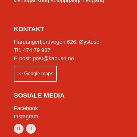
visningar kring soloppgang/-nedgang
KONTAKT
Hardangerfjordvegen 626, Øystese
Tlf. 474 79 987
E-post: post@kabuso.no
>> Google maps
SOSIALE MEDIA
Facebook
Instagram