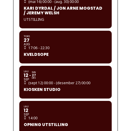
(mai 16) 00:00 - (aug. 30) 00:00
KARI DYRDAL / JON ARNE MOGSTAD
/ JEREMY WELSH
UTSTILLING
TORS
27
AUG
17:06 - 22:30
KVELDSOPE
LAU
SUN
12
27
DES
SEP
(sept 12) 00:00 - (desember 27) 00:00
KIOSKEN STUDIO
LAU
12
SEP
14:00
OPNING UTSTILLING