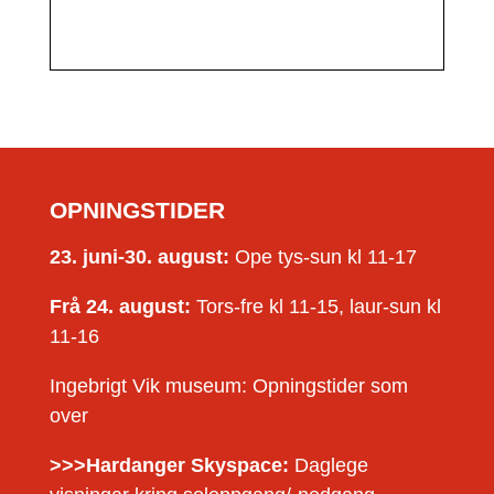
OPNINGSTIDER
23. juni-30. august:
Ope tys-sun kl 11-17
Frå 24. august:
Tors-fre kl 11-15, laur-sun kl
11-16
Ingebrigt Vik museum: Opningstider som
over
>>>Hardanger Skyspace:
Daglege