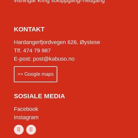
visningar kring soloppgang/-nedgang
KONTAKT
Hardangerfjordvegen 626, Øystese
Tlf. 474 79 987
E-post: post@kabuso.no
>> Google maps
SOSIALE MEDIA
Facebook
Instagram