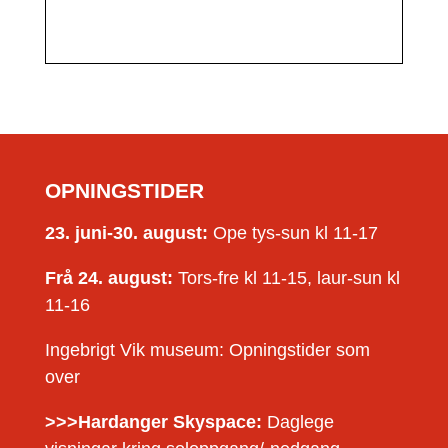
OPNINGSTIDER
23. juni-30. august:
Ope tys-sun kl 11-17
Frå 24. august:
Tors-fre kl 11-15, laur-sun kl
11-16
Ingebrigt Vik museum: Opningstider som
over
>>>Hardanger Skyspace:
Daglege