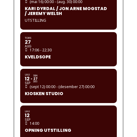
(mai 16) 00:00 - (aug. 30) 00:00
KARI DYRDAL / JON ARNE MOGSTAD
/ JEREMY WELSH
UTSTILLING
TORS
27
AUG
17:06 - 22:30
KVELDSOPE
LAU
SUN
12
27
DES
SEP
(sept 12) 00:00 - (desember 27) 00:00
KIOSKEN STUDIO
LAU
12
SEP
14:00
OPNING UTSTILLING