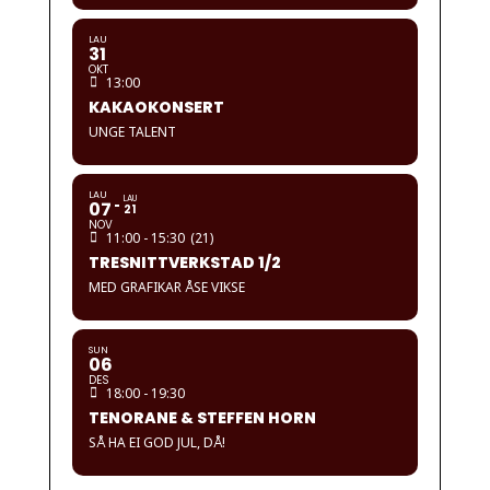
LAU
31
OKT
13:00
KAKAOKONSERT
UNGE TALENT
LAU
LAU
07
21
NOV
11:00 - 15:30
(21)
TRESNITTVERKSTAD 1/2
MED GRAFIKAR ÅSE VIKSE
SUN
06
DES
18:00 - 19:30
TENORANE & STEFFEN HORN
SÅ HA EI GOD JUL, DÅ!