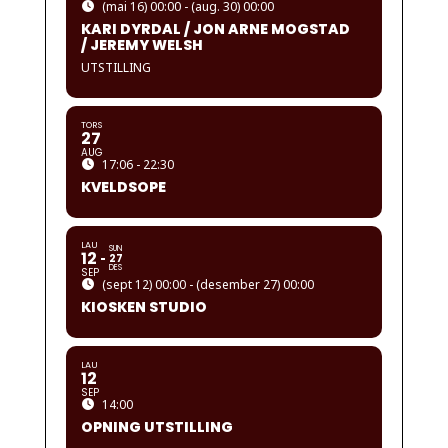
(mai 16) 00:00 - (aug. 30) 00:00
KARI DYRDAL / JON ARNE MOGSTAD
/ JEREMY WELSH
UTSTILLING
TORS
27
AUG
17:06 - 22:30
KVELDSOPE
LAU
SUN
12
27
DES
SEP
(sept 12) 00:00 - (desember 27) 00:00
KIOSKEN STUDIO
LAU
12
SEP
14:00
OPNING UTSTILLING