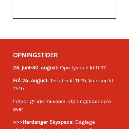
OPNINGSTIDER
23. juni-30. august:
Ope tys-sun kl 11-17
Frå 24. august:
Tors-fre kl 11-15, laur-sun kl
11-16
Ingebrigt Vik museum: Opningstider som
over
>>>Hardanger Skyspace:
Daglege