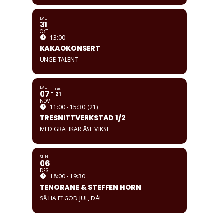
LAU
31
OKT
13:00
KAKAOKONSERT
UNGE TALENT
LAU
LAU
07
21
NOV
11:00 - 15:30
(21)
TRESNITTVERKSTAD 1/2
MED GRAFIKAR ÅSE VIKSE
SUN
06
DES
18:00 - 19:30
TENORANE & STEFFEN HORN
SÅ HA EI GOD JUL, DÅ!