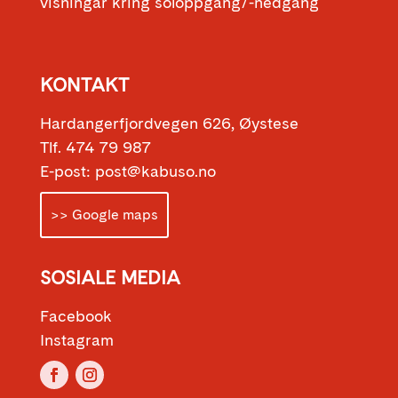
visningar kring soloppgang/-nedgang
KONTAKT
Hardangerfjordvegen 626, Øystese
Tlf. 474 79 987
E-post: post@kabuso.no
>> Google maps
SOSIALE MEDIA
Facebook
Instagram