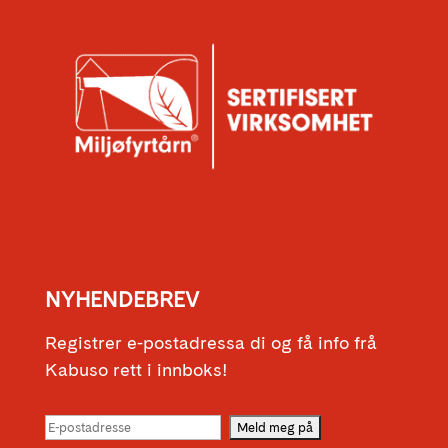
NYHENDEBREV
Registrer e-postadressa di og få info frå
Kabuso rett i innboks!