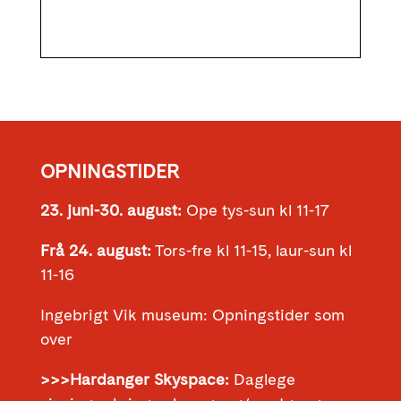
OPNINGSTIDER
23. juni-30. august:
Ope tys-sun kl 11-17
Frå 24. august:
Tors-fre kl 11-15, laur-sun kl
11-16
Ingebrigt Vik museum: Opningstider som
over
>>>Hardanger Skyspace:
Daglege