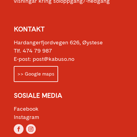
visningar kring soloppgang/-nedgang
KONTAKT
Hardangerfjordvegen 626, Øystese
Tlf. 474 79 987
E-post: post@kabuso.no
>> Google maps
SOSIALE MEDIA
Facebook
Instagram