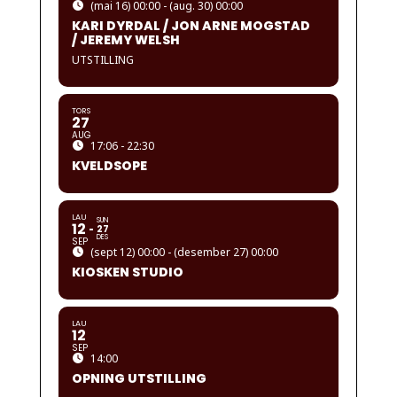
(mai 16) 00:00 - (aug. 30) 00:00
KARI DYRDAL / JON ARNE MOGSTAD
/ JEREMY WELSH
UTSTILLING
TORS
27
AUG
17:06 - 22:30
KVELDSOPE
LAU
SUN
12
27
DES
SEP
(sept 12) 00:00 - (desember 27) 00:00
KIOSKEN STUDIO
LAU
12
SEP
14:00
OPNING UTSTILLING