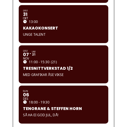
LAU
31
OKT
13:00
KAKAOKONSERT
UNGE TALENT
LAU
LAU
07
21
NOV
11:00 - 15:30
(21)
TRESNITTVERKSTAD 1/2
MED GRAFIKAR ÅSE VIKSE
SUN
06
DES
18:00 - 19:30
TENORANE & STEFFEN HORN
SÅ HA EI GOD JUL, DÅ!