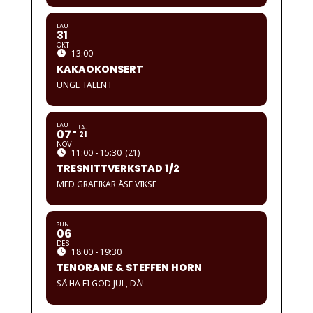
LAU
31
OKT
13:00
KAKAOKONSERT
UNGE TALENT
LAU
LAU
07
21
NOV
11:00 - 15:30
(21)
TRESNITTVERKSTAD 1/2
MED GRAFIKAR ÅSE VIKSE
SUN
06
DES
18:00 - 19:30
TENORANE & STEFFEN HORN
SÅ HA EI GOD JUL, DÅ!