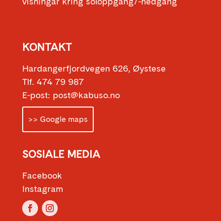
visningar kring soloppgang/-nedgang
KONTAKT
Hardangerfjordvegen 626, Øystese
Tlf. 474 79 987
E-post: post@kabuso.no
>> Google maps
SOSIALE MEDIA
Facebook
Instagram