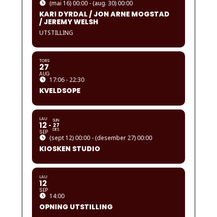
(mai 16) 00:00 - (aug. 30) 00:00
KARI DYRDAL / JON ARNE MOGSTAD
/ JEREMY WELSH
UTSTILLING
TORS
27
AUG
17:06 - 22:30
KVELDSOPE
LAU
SUN
12
27
DES
SEP
(sept 12) 00:00 - (desember 27) 00:00
KIOSKEN STUDIO
LAU
12
SEP
14:00
OPNING UTSTILLING