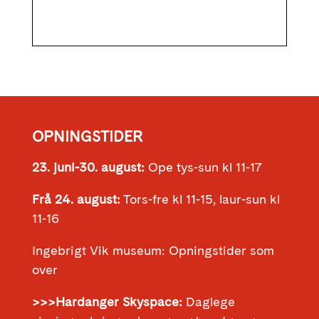
OPNINGSTIDER
23. juni-30. august:
Ope tys-sun kl 11-17
Frå 24. august:
Tors-fre kl 11-15, laur-sun kl
11-16
Ingebrigt Vik museum: Opningstider som
over
>>>Hardanger Skyspace:
Daglege