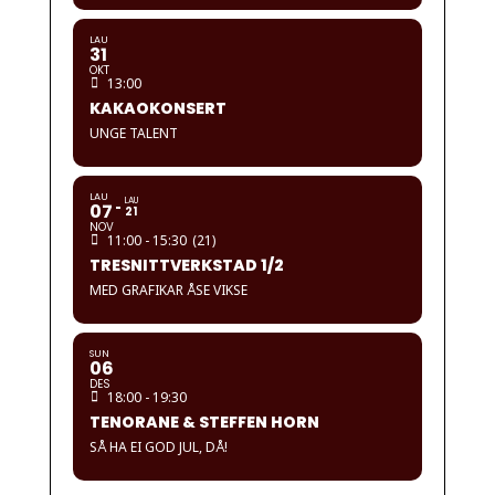
LAU
31
OKT
13:00
KAKAOKONSERT
UNGE TALENT
LAU
LAU
07
21
NOV
11:00 - 15:30
(21)
TRESNITTVERKSTAD 1/2
MED GRAFIKAR ÅSE VIKSE
SUN
06
DES
18:00 - 19:30
TENORANE & STEFFEN HORN
SÅ HA EI GOD JUL, DÅ!