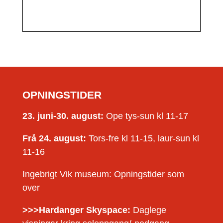
OPNINGSTIDER
23. juni-30. august:
Ope tys-sun kl 11-17
Frå 24. august:
Tors-fre kl 11-15, laur-sun kl
11-16
Ingebrigt Vik museum: Opningstider som
over
>>>Hardanger Skyspace:
Daglege