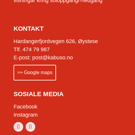
visningar kring soloppgang/-nedgang
KONTAKT
Hardangerfjordvegen 626, Øystese
Tlf. 474 79 987
E-post: post@kabuso.no
>> Google maps
SOSIALE MEDIA
Facebook
Instagram