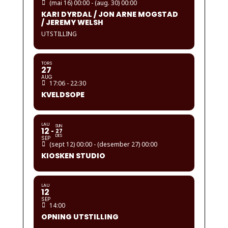
(mai 16) 00:00 - (aug. 30) 00:00
KARI DYRDAL / JON ARNE MOGSTAD
/ JEREMY WELSH
UTSTILLING
TORS
27
AUG
17:06 - 22:30
KVELDSOPE
LAU
SUN
12
27
DES
SEP
(sept 12) 00:00 - (desember 27) 00:00
KIOSKEN STUDIO
LAU
12
SEP
14:00
OPNING UTSTILLING