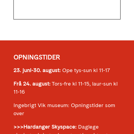
OPNINGSTIDER
23. juni-30. august:
Ope tys-sun kl 11-17
Frå 24. august:
Tors-fre kl 11-15, laur-sun kl
11-16
Ingebrigt Vik museum: Opningstider som
over
>>>Hardanger Skyspace:
Daglege