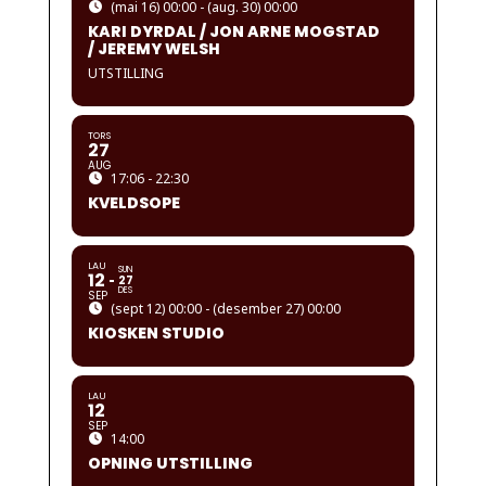
(mai 16) 00:00 - (aug. 30) 00:00
KARI DYRDAL / JON ARNE MOGSTAD
/ JEREMY WELSH
UTSTILLING
TORS
27
AUG
17:06 - 22:30
KVELDSOPE
LAU
SUN
12
27
DES
SEP
(sept 12) 00:00 - (desember 27) 00:00
KIOSKEN STUDIO
LAU
12
SEP
14:00
OPNING UTSTILLING