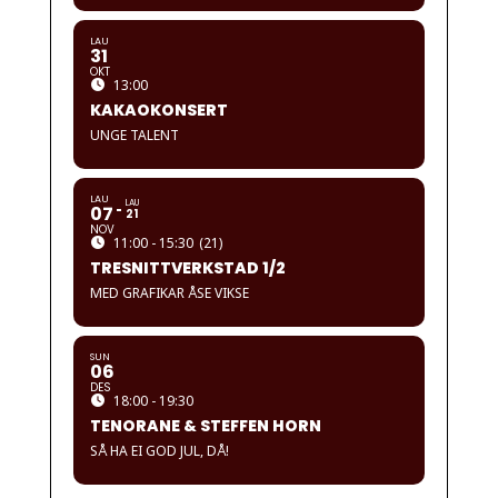
LAU
31
OKT
13:00
KAKAOKONSERT
UNGE TALENT
LAU
LAU
07
21
NOV
11:00 - 15:30
(21)
TRESNITTVERKSTAD 1/2
MED GRAFIKAR ÅSE VIKSE
SUN
06
DES
18:00 - 19:30
TENORANE & STEFFEN HORN
SÅ HA EI GOD JUL, DÅ!