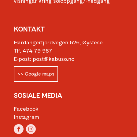
visningar kring soloppgang/-nedgang
KONTAKT
Hardangerfjordvegen 626, Øystese
Tlf. 474 79 987
E-post: post@kabuso.no
>> Google maps
SOSIALE MEDIA
Facebook
Instagram