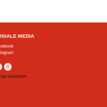
OSIALE MEDIA
cebook
stagram