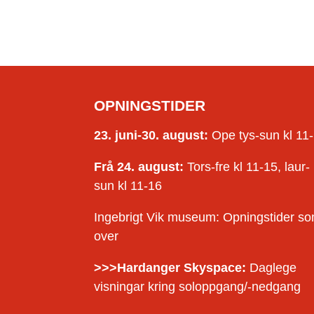
OPNINGSTIDER
23. juni-30. august:
Ope tys-sun kl 11
Frå 24. august:
Tors-fre kl 11-15, laur-
sun kl 11-16
Ingebrigt Vik museum: Opningstider s
over
>>>Hardanger Skyspace:
Daglege
visningar kring soloppgang/-nedgang