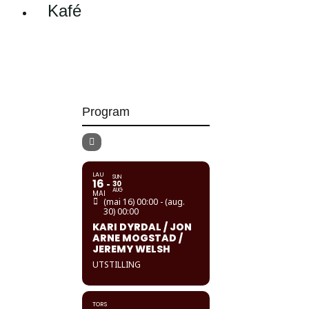
Kafé
Program
LAU
SUN
16
30
AUG
MAI
(mai 16) 00:00 - (aug.
30) 00:00
KARI DYRDAL / JON
ARNE MOGSTAD /
JEREMY WELSH
UTSTILLING
TORS