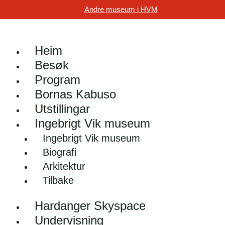
Andre museum i HVM
Heim
Besøk
Program
Bornas Kabuso
Utstillingar
Ingebrigt Vik museum
Ingebrigt Vik museum
Biografi
Arkitektur
Tilbake
Hardanger Skyspace
Undervisning