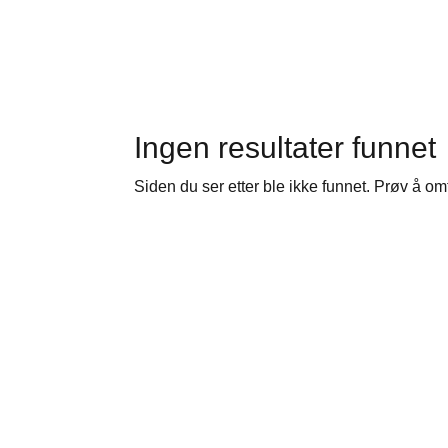
Ingen resultater funnet
Siden du ser etter ble ikke funnet. Prøv å om