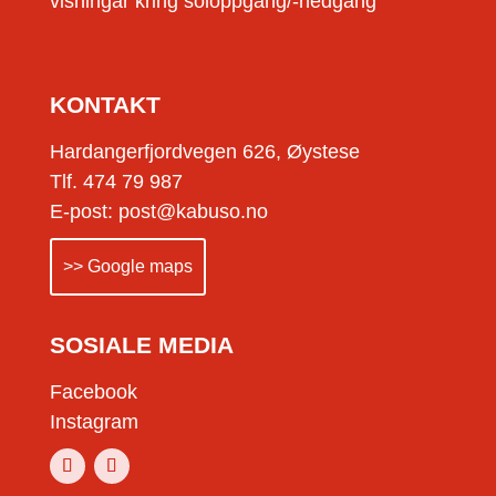
visningar kring soloppgang/-nedgang
KONTAKT
Hardangerfjordvegen 626, Øystese
Tlf. 474 79 987
E-post: post@kabuso.no
>> Google maps
SOSIALE MEDIA
Facebook
Instagram