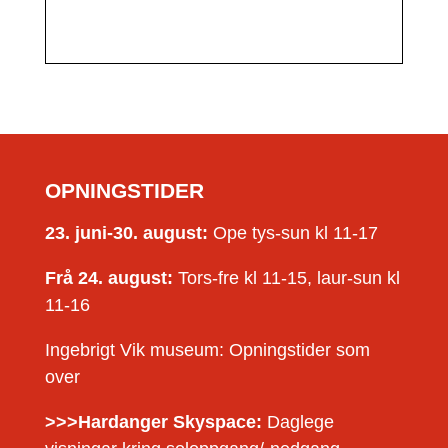
OPNINGSTIDER
23. juni-30. august:
Ope tys-sun kl 11-17
Frå 24. august:
Tors-fre kl 11-15, laur-sun kl
11-16
Ingebrigt Vik museum: Opningstider som
over
>>>Hardanger Skyspace:
Daglege