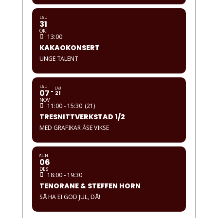
LAU
31
OKT
13:00
KAKAOKONSERT
UNGE TALENT
LAU
LAU
07
21
NOV
11:00 - 15:30
(21)
TRESNITTVERKSTAD 1/2
MED GRAFIKAR ÅSE VIKSE
SUN
06
DES
18:00 - 19:30
TENORANE & STEFFEN HORN
SÅ HA EI GOD JUL, DÅ!