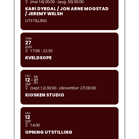
(mai 16) 00:00 - (aug. 30) 00:00
KARI DYRDAL / JON ARNE MOGSTAD
/ JEREMY WELSH
UTSTILLING
TORS
27
AUG
17:06 - 22:30
KVELDSOPE
LAU
SUN
12
27
DES
SEP
(sept 12) 00:00 - (desember 27) 00:00
KIOSKEN STUDIO
LAU
12
SEP
14:00
OPNING UTSTILLING