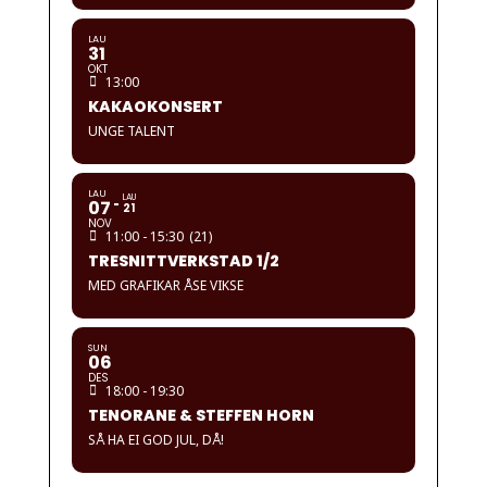
LAU
31
OKT
13:00
KAKAOKONSERT
UNGE TALENT
LAU
LAU
07
21
NOV
11:00 - 15:30
(21)
TRESNITTVERKSTAD 1/2
MED GRAFIKAR ÅSE VIKSE
SUN
06
DES
18:00 - 19:30
TENORANE & STEFFEN HORN
SÅ HA EI GOD JUL, DÅ!