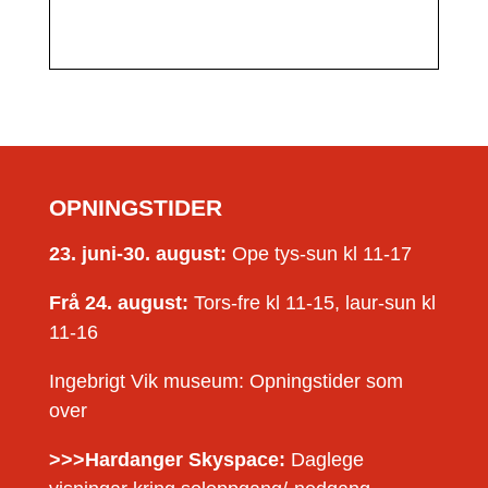
OPNINGSTIDER
23. juni-30. august:
Ope tys-sun kl 11-17
Frå 24. august:
Tors-fre kl 11-15, laur-sun kl
11-16
Ingebrigt Vik museum: Opningstider som
over
>>>Hardanger Skyspace:
Daglege