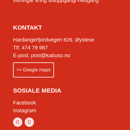
visningar kring soloppgang/-nedgang
KONTAKT
Hardangerfjordvegen 626, Øystese
Tlf. 474 79 987
E-post: post@kabuso.no
>> Google maps
SOSIALE MEDIA
Facebook
Instagram