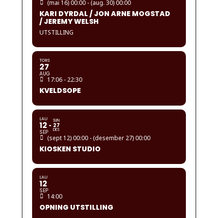
(mai 16) 00:00 - (aug. 30) 00:00
KARI DYRDAL / JON ARNE MOGSTAD
/ JEREMY WELSH
UTSTILLING
TORS
27
AUG
17:06 - 22:30
KVELDSOPE
LAU
SUN
12
27
DES
SEP
(sept 12) 00:00 - (desember 27) 00:00
KIOSKEN STUDIO
LAU
12
SEP
14:00
OPNING UTSTILLING