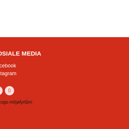
OSIALE MEDIA
cebook
stagram