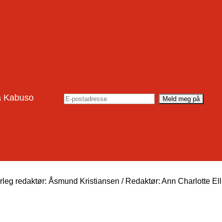
rå Kabuso
eg redaktør: Åsmund Kristiansen / Redaktør: Ann Charlotte El