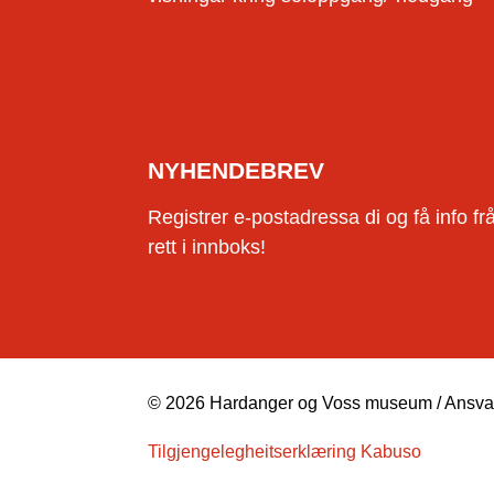
NYHENDEBREV
Registrer e-postadressa di og få info f
rett i innboks!
© 2026 Hardanger og Voss museum / Ansvarl
Tilgjengelegheitserklæring Kabuso