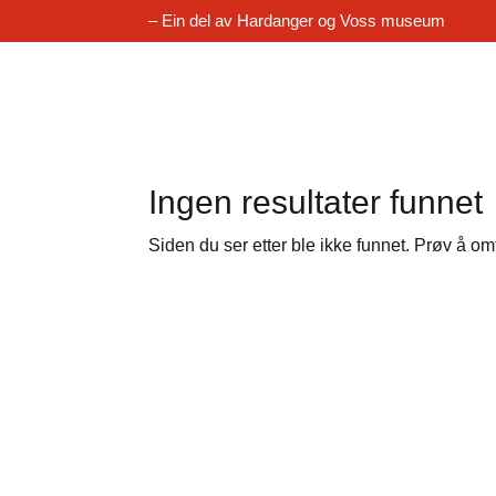
– Ein del av Hardanger og Voss museum
Ingen resultater funnet
Siden du ser etter ble ikke funnet. Prøv å om