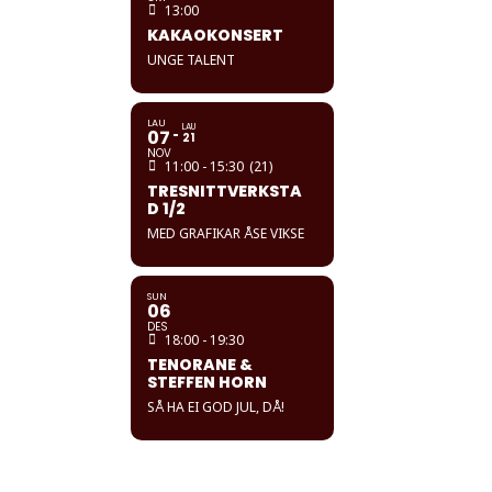
13:00
KAKAOKONSERT
UNGE TALENT
LAU
LAU
07
21
NOV
11:00 - 15:30
(21)
TRESNITTVERKSTA
D 1/2
MED GRAFIKAR ÅSE VIKSE
SUN
06
DES
18:00 - 19:30
TENORANE &
STEFFEN HORN
SÅ HA EI GOD JUL, DÅ!