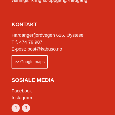
visningar kring soloppgang/-nedgang
KONTAKT
Hardangerfjordvegen 626, Øystese
Tlf. 474 79 987
E-post: post@kabuso.no
>> Google maps
SOSIALE MEDIA
Facebook
Instagram