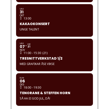
LAU
31
OKT
13:00
KAKAOKONSERT
UNGE TALENT
LAU
LAU
07
21
NOV
11:00 - 15:30
(21)
TRESNITTVERKSTAD 1/2
MED GRAFIKAR ÅSE VIKSE
SUN
06
DES
18:00 - 19:30
TENORANE & STEFFEN HORN
SÅ HA EI GOD JUL, DÅ!