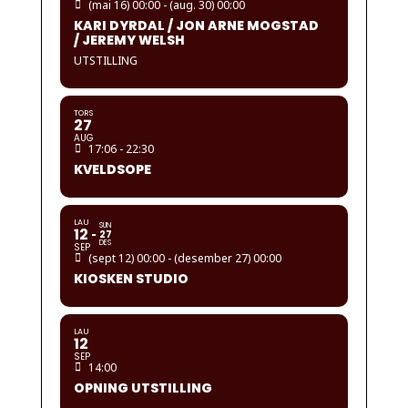
(mai 16) 00:00 - (aug. 30) 00:00
KARI DYRDAL / JON ARNE MOGSTAD
/ JEREMY WELSH
UTSTILLING
TORS
27
AUG
17:06 - 22:30
KVELDSOPE
LAU
SUN
12
27
DES
SEP
(sept 12) 00:00 - (desember 27) 00:00
KIOSKEN STUDIO
LAU
12
SEP
14:00
OPNING UTSTILLING