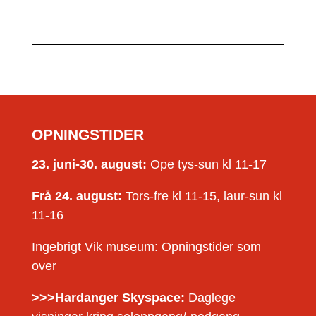
OPNINGSTIDER
23. juni-30. august:
Ope tys-sun kl 11-17
Frå 24. august:
Tors-fre kl 11-15, laur-sun kl
11-16
Ingebrigt Vik museum: Opningstider som
over
>>>Hardanger Skyspace:
Daglege