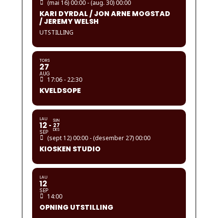
(mai 16) 00:00 - (aug. 30) 00:00
KARI DYRDAL / JON ARNE MOGSTAD
/ JEREMY WELSH
UTSTILLING
TORS
27
AUG
17:06 - 22:30
KVELDSOPE
LAU
SUN
12
27
DES
SEP
(sept 12) 00:00 - (desember 27) 00:00
KIOSKEN STUDIO
LAU
12
SEP
14:00
OPNING UTSTILLING