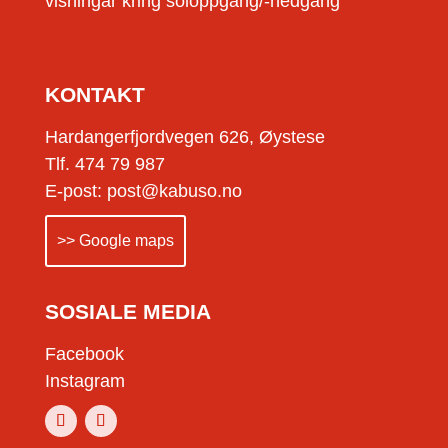
visningar kring soloppgang/-nedgang
KONTAKT
Hardangerfjordvegen 626, Øystese
Tlf. 474 79 987
E-post: post@kabuso.no
>> Google maps
SOSIALE MEDIA
Facebook
Instagram