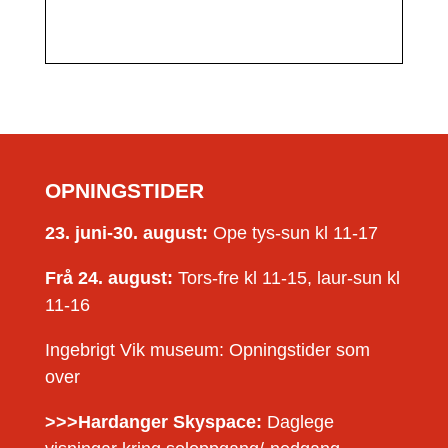
OPNINGSTIDER
23. juni-30. august:
Ope tys-sun kl 11-17
Frå 24. august:
Tors-fre kl 11-15, laur-sun kl
11-16
Ingebrigt Vik museum: Opningstider som
over
>>>Hardanger Skyspace:
Daglege