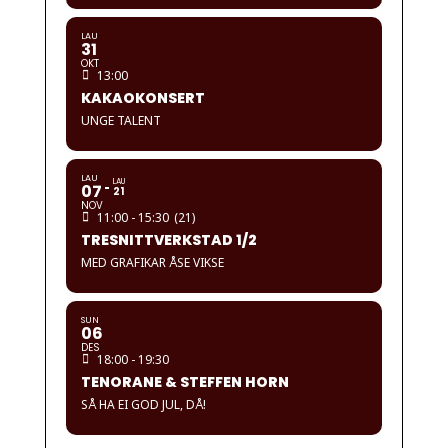
LAU
31
OKT
13:00
KAKAOKONSERT
UNGE TALENT
LAU
LAU
07
21
NOV
11:00 - 15:30
(21)
TRESNITTVERKSTAD 1/2
MED GRAFIKAR ÅSE VIKSE
SUN
06
DES
18:00 - 19:30
TENORANE & STEFFEN HORN
SÅ HA EI GOD JUL, DÅ!