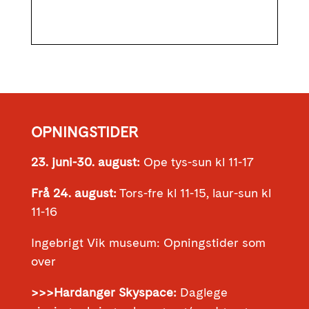
OPNINGSTIDER
23. juni-30. august:
Ope tys-sun kl 11-17
Frå 24. august:
Tors-fre kl 11-15, laur-sun kl
11-16
Ingebrigt Vik museum: Opningstider som
over
>>>Hardanger Skyspace:
Daglege