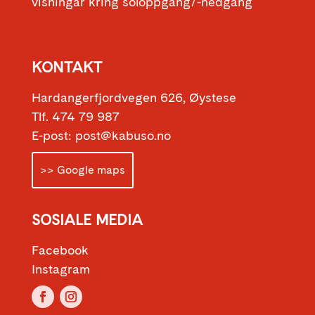
visningar kring soloppgang/-nedgang
KONTAKT
Hardangerfjordvegen 626, Øystese
Tlf. 474 79 987
E-post: post@kabuso.no
>> Google maps
SOSIALE MEDIA
Facebook
Instagram