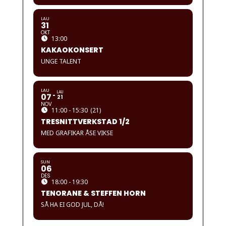
LAU
31
OKT
13:00
KAKAOKONSERT
UNGE TALENT
LAU
LAU
07
21
NOV
11:00 - 15:30
(21)
TRESNITTVERKSTAD 1/2
MED GRAFIKAR ÅSE VIKSE
SUN
06
DES
18:00 - 19:30
TENORANE & STEFFEN HORN
SÅ HA EI GOD JUL, DÅ!