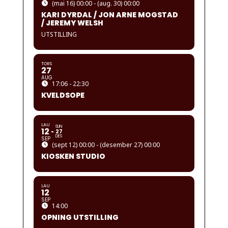
(mai 16) 00:00 - (aug. 30) 00:00
KARI DYRDAL / JON ARNE MOGSTAD
/ JEREMY WELSH
UTSTILLING
TORS
27
AUG
17:06 - 22:30
KVELDSOPE
LAU
SUN
12
27
DES
SEP
(sept 12) 00:00 - (desember 27) 00:00
KIOSKEN STUDIO
LAU
12
SEP
14:00
OPNING UTSTILLING