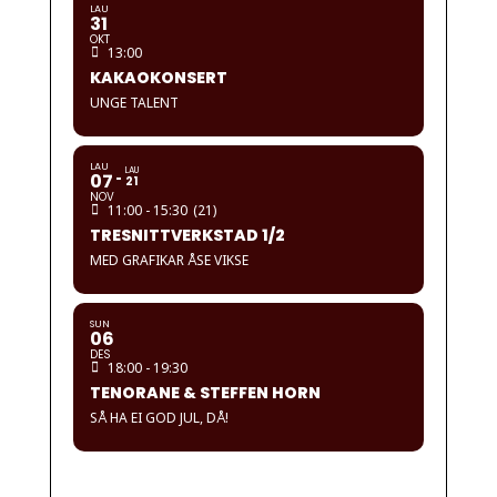
LAU
31
OKT
13:00
KAKAOKONSERT
UNGE TALENT
LAU
LAU
07
21
NOV
11:00 - 15:30
(21)
TRESNITTVERKSTAD 1/2
MED GRAFIKAR ÅSE VIKSE
SUN
06
DES
18:00 - 19:30
TENORANE & STEFFEN HORN
SÅ HA EI GOD JUL, DÅ!