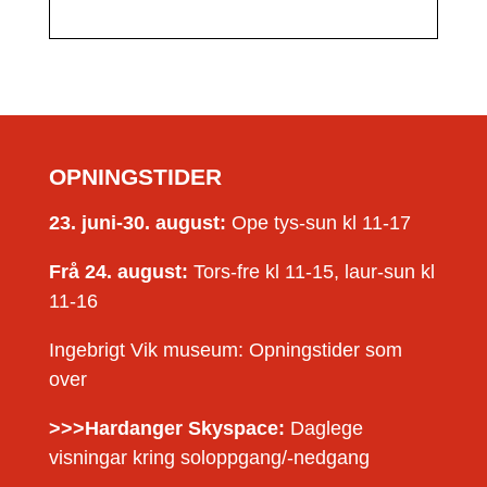
OPNINGSTIDER
23. juni-30. august:
Ope tys-sun kl 11-17
Frå 24. august:
Tors-fre kl 11-15, laur-sun kl
11-16
Ingebrigt Vik museum: Opningstider som
over
>>>Hardanger Skyspace:
Daglege
visningar kring soloppgang/-nedgang