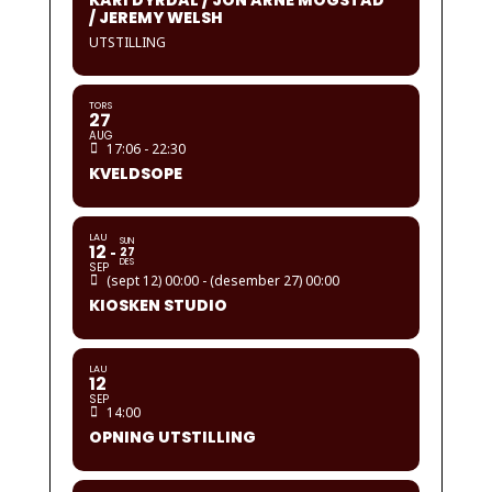
KARI DYRDAL / JON ARNE MOGSTAD
/ JEREMY WELSH
UTSTILLING
TORS
27
AUG
17:06 - 22:30
KVELDSOPE
LAU
SUN
12
27
DES
SEP
(sept 12) 00:00 - (desember 27) 00:00
KIOSKEN STUDIO
LAU
12
SEP
14:00
OPNING UTSTILLING