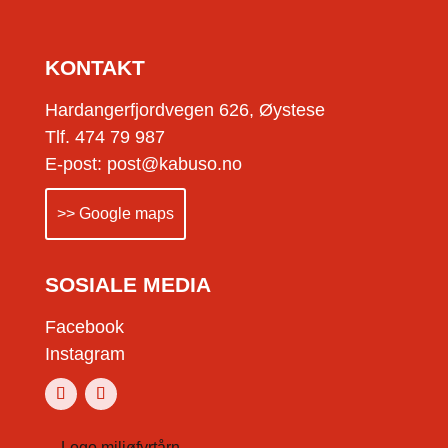
KONTAKT
Hardangerfjordvegen 626, Øystese
Tlf. 474 79 987
E-post: post@kabuso.no
>> Google maps
SOSIALE MEDIA
Facebook
Instagram