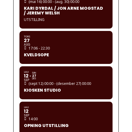
(mai 16) 00:00 - (aug. 30) 00:00
KARI DYRDAL / JON ARNE MOGSTAD
/ JEREMY WELSH
UTSTILLING
TORS
27
AUG
17:06 - 22:30
KVELDSOPE
LAU
SUN
12
27
DES
SEP
(sept 12) 00:00 - (desember 27) 00:00
KIOSKEN STUDIO
LAU
12
SEP
14:00
OPNING UTSTILLING