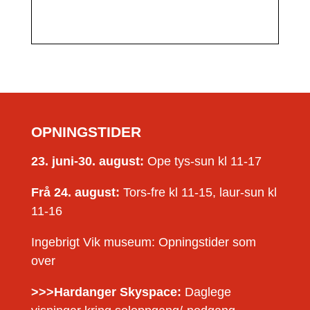
OPNINGSTIDER
23. juni-30. august:
Ope tys-sun kl 11-17
Frå 24. august:
Tors-fre kl 11-15, laur-sun kl
11-16
Ingebrigt Vik museum: Opningstider som
over
>>>Hardanger Skyspace:
Daglege