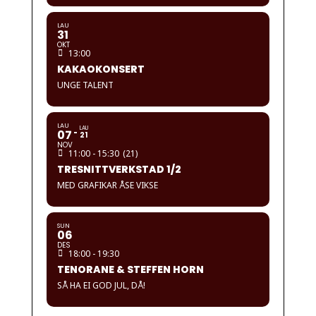
LAU
31
OKT
13:00
KAKAOKONSERT
UNGE TALENT
LAU
LAU
07
21
NOV
11:00 - 15:30
(21)
TRESNITTVERKSTAD 1/2
MED GRAFIKAR ÅSE VIKSE
SUN
06
DES
18:00 - 19:30
TENORANE & STEFFEN HORN
SÅ HA EI GOD JUL, DÅ!