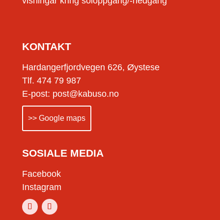
visningar kring soloppgang/-nedgang
KONTAKT
Hardangerfjordvegen 626, Øystese
Tlf. 474 79 987
E-post: post@kabuso.no
>> Google maps
SOSIALE MEDIA
Facebook
Instagram