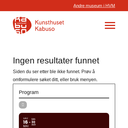
Andre museum i HVM
Ingen resultater funnet
Siden du ser etter ble ikke funnet. Prøv å
omformulere søket ditt, eller bruk menyen.
Program
LAU
SUN
16
30
AUG
MAI