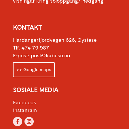
visningar kring soloppgang/-nedgang
KONTAKT
Hardangerfjordvegen 626, Øystese
Tlf. 474 79 987
E-post: post@kabuso.no
>> Google maps
SOSIALE MEDIA
Facebook
Instagram