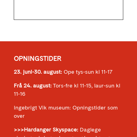
OPNINGSTIDER
23. juni-30. august:
Ope tys-sun kl 11-17
Frå 24. august:
Tors-fre kl 11-15, laur-sun kl
11-16
Ingebrigt Vik museum: Opningstider som
over
>>>Hardanger Skyspace:
Daglege