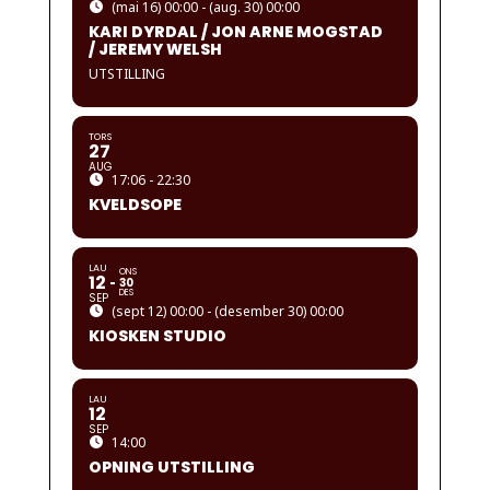
(mai 16) 00:00 - (aug. 30) 00:00
KARI DYRDAL / JON ARNE MOGSTAD
/ JEREMY WELSH
UTSTILLING
TORS
27
AUG
17:06 - 22:30
KVELDSOPE
LAU
ONS
12
30
DES
SEP
(sept 12) 00:00 - (desember 30) 00:00
KIOSKEN STUDIO
LAU
12
SEP
14:00
OPNING UTSTILLING