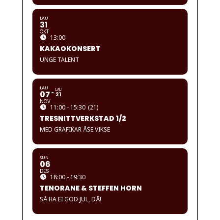
LAU
31
OKT
13:00
KAKAOKONSERT
UNGE TALENT
LAU
LAU
07
21
NOV
11:00 - 15:30
(21)
TRESNITTVERKSTAD 1/2
MED GRAFIKAR ÅSE VIKSE
SUN
06
DES
18:00 - 19:30
TENORANE & STEFFEN HORN
SÅ HA EI GOD JUL, DÅ!