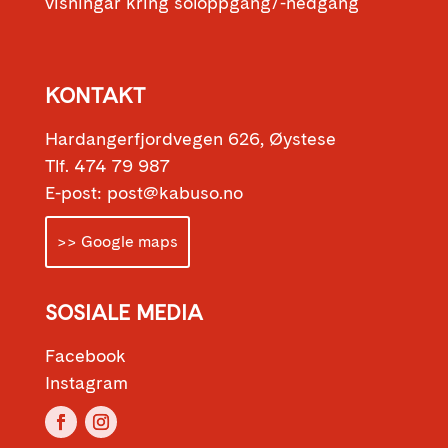
visningar kring soloppgang/-nedgang
KONTAKT
Hardangerfjordvegen 626, Øystese
Tlf. 474 79 987
E-post: post@kabuso.no
>> Google maps
SOSIALE MEDIA
Facebook
Instagram