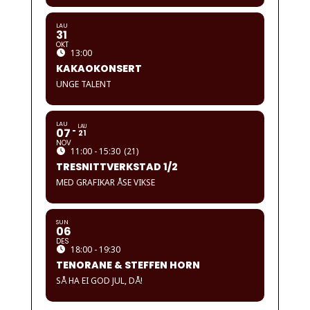
LAU
31
OKT
13:00
KAKAOKONSERT
UNGE TALENT
LAU
LAU
07
21
NOV
11:00 - 15:30
(21)
TRESNITTVERKSTAD 1/2
MED GRAFIKAR ÅSE VIKSE
SUN
06
DES
18:00 - 19:30
TENORANE & STEFFEN HORN
SÅ HA EI GOD JUL, DÅ!