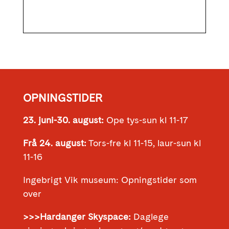
OPNINGSTIDER
23. juni-30. august:
Ope tys-sun kl 11-17
Frå 24. august:
Tors-fre kl 11-15, laur-sun kl
11-16
Ingebrigt Vik museum: Opningstider som
over
>>>Hardanger Skyspace:
Daglege