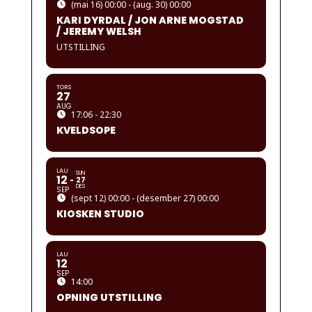
(mai 16) 00:00 - (aug. 30) 00:00
KARI DYRDAL / JON ARNE MOGSTAD
/ JEREMY WELSH
UTSTILLING
TORS
27
AUG
17:06 - 22:30
KVELDSOPE
LAU
SUN
12
27
DES
SEP
(sept 12) 00:00 - (desember 27) 00:00
KIOSKEN STUDIO
LAU
12
SEP
14:00
OPNING UTSTILLING