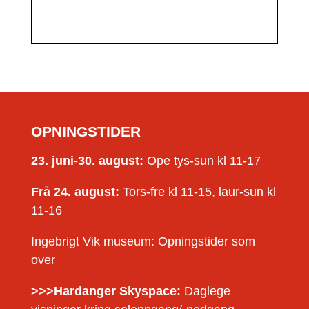
OPNINGSTIDER
23. juni-30. august:
Ope tys-sun kl 11-17
Frå 24. august:
Tors-fre kl 11-15, laur-sun kl
11-16
Ingebrigt Vik museum: Opningstider som
over
>>>Hardanger Skyspace:
Daglege