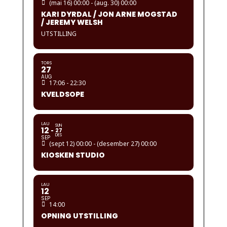
(mai 16) 00:00 - (aug. 30) 00:00
KARI DYRDAL / JON ARNE MOGSTAD
/ JEREMY WELSH
UTSTILLING
TORS
27
AUG
17:06 - 22:30
KVELDSOPE
LAU
SUN
12
27
DES
SEP
(sept 12) 00:00 - (desember 27) 00:00
KIOSKEN STUDIO
LAU
12
SEP
14:00
OPNING UTSTILLING