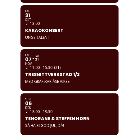
LAU
31
OKT
13:00
KAKAOKONSERT
UNGE TALENT
LAU
LAU
07
21
NOV
11:00 - 15:30
(21)
TRESNITTVERKSTAD 1/2
MED GRAFIKAR ÅSE VIKSE
SUN
06
DES
18:00 - 19:30
TENORANE & STEFFEN HORN
SÅ HA EI GOD JUL, DÅ!