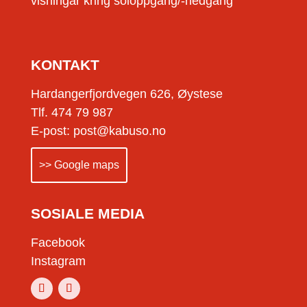
visningar kring soloppgang/-nedgang
KONTAKT
Hardangerfjordvegen 626, Øystese
Tlf. 474 79 987
E-post: post@kabuso.no
>> Google maps
SOSIALE MEDIA
Facebook
Instagram