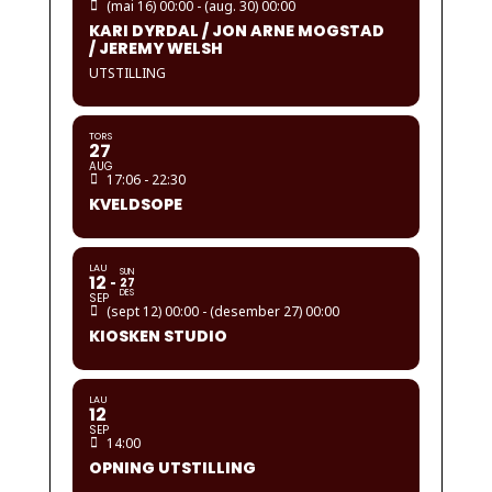
(mai 16) 00:00 - (aug. 30) 00:00
KARI DYRDAL / JON ARNE MOGSTAD
/ JEREMY WELSH
UTSTILLING
TORS
27
AUG
17:06 - 22:30
KVELDSOPE
LAU
SUN
12
27
DES
SEP
(sept 12) 00:00 - (desember 27) 00:00
KIOSKEN STUDIO
LAU
12
SEP
14:00
OPNING UTSTILLING