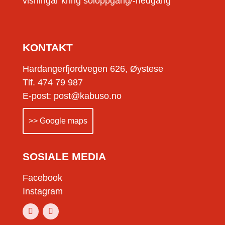
visningar kring soloppgang/-nedgang
KONTAKT
Hardangerfjordvegen 626, Øystese
Tlf. 474 79 987
E-post: post@kabuso.no
>> Google maps
SOSIALE MEDIA
Facebook
Instagram