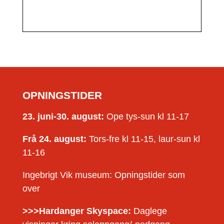
OPNINGSTIDER
23. juni-30. august:
Ope tys-sun kl 11-17
Frå 24. august:
Tors-fre kl 11-15, laur-sun kl
11-16
Ingebrigt Vik museum: Opningstider som
over
>>>Hardanger Skyspace:
Daglege