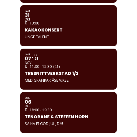
LAU
31
OKT
13:00
KAKAOKONSERT
UNGE TALENT
LAU
LAU
07
21
NOV
11:00 - 15:30
(21)
TRESNITTVERKSTAD 1/2
MED GRAFIKAR ÅSE VIKSE
SUN
06
DES
18:00 - 19:30
TENORANE & STEFFEN HORN
SÅ HA EI GOD JUL, DÅ!