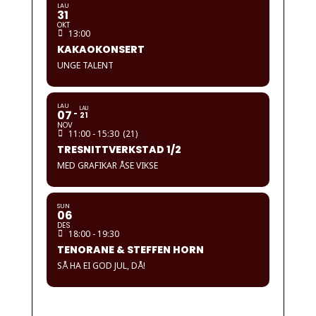
LAU
31
OKT
13:00
KAKAOKONSERT
UNGE TALENT
LAU
LAU
07
21
NOV
11:00 - 15:30
(21)
TRESNITTVERKSTAD 1/2
MED GRAFIKAR ÅSE VIKSE
SUN
06
DES
18:00 - 19:30
TENORANE & STEFFEN HORN
SÅ HA EI GOD JUL, DÅ!