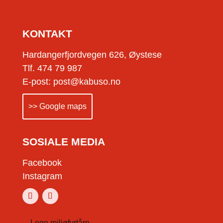
KONTAKT
Hardangerfjordvegen 626, Øystese
Tlf. 474 79 987
E-post: post@kabuso.no
>> Google maps
SOSIALE MEDIA
Facebook
Instagram