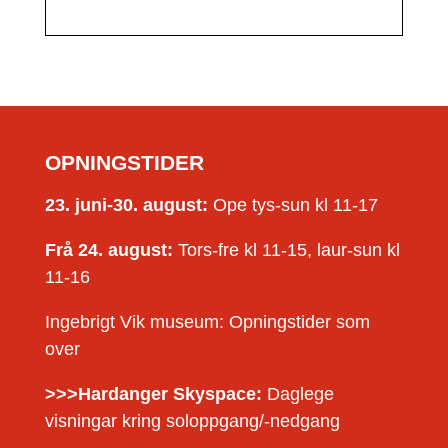
OPNINGSTIDER
23. juni-30. august:
Ope tys-sun kl 11-17
Frå 24. august:
Tors-fre kl 11-15, laur-sun kl
11-16
Ingebrigt Vik museum: Opningstider som
over
>>>Hardanger Skyspace:
Daglege
visningar kring soloppgang/-nedgang