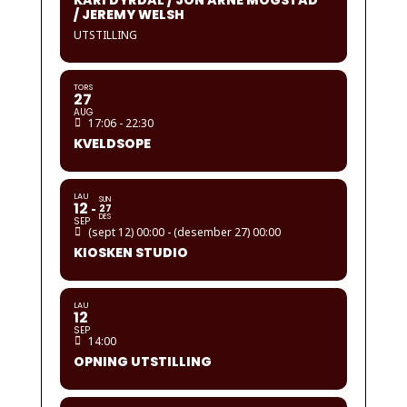
KARI DYRDAL / JON ARNE MOGSTAD
/ JEREMY WELSH
UTSTILLING
TORS
27
AUG
17:06 - 22:30
KVELDSOPE
LAU
SUN
12
27
DES
SEP
(sept 12) 00:00 - (desember 27) 00:00
KIOSKEN STUDIO
LAU
12
SEP
14:00
OPNING UTSTILLING