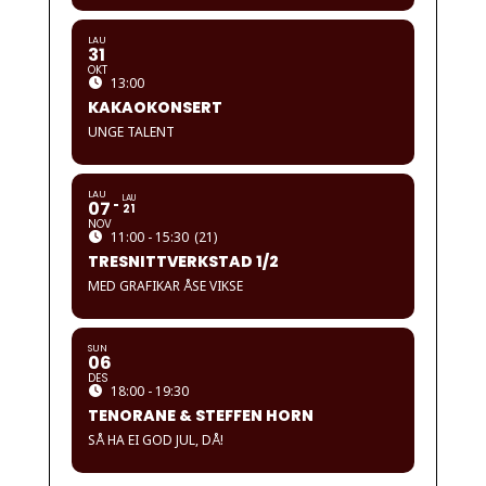
LAU
31
OKT
13:00
KAKAOKONSERT
UNGE TALENT
LAU
LAU
07
21
NOV
11:00 - 15:30
(21)
TRESNITTVERKSTAD 1/2
MED GRAFIKAR ÅSE VIKSE
SUN
06
DES
18:00 - 19:30
TENORANE & STEFFEN HORN
SÅ HA EI GOD JUL, DÅ!