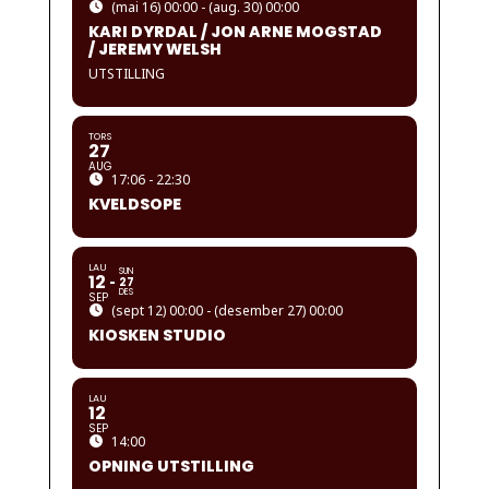
(mai 16) 00:00 - (aug. 30) 00:00
KARI DYRDAL / JON ARNE MOGSTAD
/ JEREMY WELSH
UTSTILLING
TORS
27
AUG
17:06 - 22:30
KVELDSOPE
LAU
SUN
12
27
DES
SEP
(sept 12) 00:00 - (desember 27) 00:00
KIOSKEN STUDIO
LAU
12
SEP
14:00
OPNING UTSTILLING