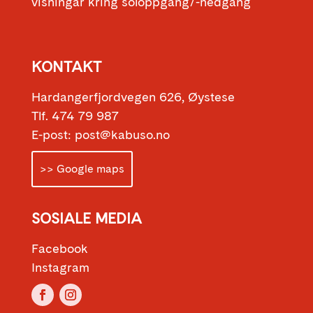
visningar kring soloppgang/-nedgang
KONTAKT
Hardangerfjordvegen 626, Øystese
Tlf. 474 79 987
E-post: post@kabuso.no
>> Google maps
SOSIALE MEDIA
Facebook
Instagram