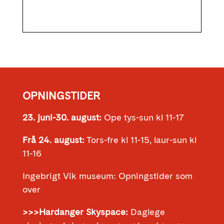
OPNINGSTIDER
23. juni-30. august:
Ope tys-sun kl 11-17
Frå 24. august:
Tors-fre kl 11-15, laur-sun kl
11-16
Ingebrigt Vik museum: Opningstider som
over
>>>Hardanger Skyspace:
Daglege