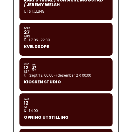
KARI DYRDAL / JON ARNE MOGSTAD
/ JEREMY WELSH
UTSTILLING
TORS
27
AUG
17:06 - 22:30
KVELDSOPE
LAU
SUN
12
27
DES
SEP
(sept 12) 00:00 - (desember 27) 00:00
KIOSKEN STUDIO
LAU
12
SEP
14:00
OPNING UTSTILLING