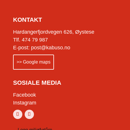
KONTAKT
Hardangerfjordvegen 626, Øystese
Tlf. 474 79 987
E-post: post@kabuso.no
>> Google maps
SOSIALE MEDIA
Facebook
Instagram