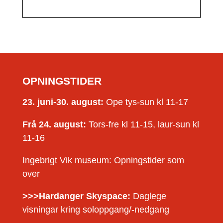
OPNINGSTIDER
23. juni-30. august:
Ope tys-sun kl 11-17
Frå 24. august:
Tors-fre kl 11-15, laur-sun kl
11-16
Ingebrigt Vik museum: Opningstider som
over
>>>Hardanger Skyspace:
Daglege
visningar kring soloppgang/-nedgang