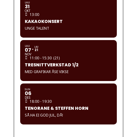
LAU
31
OKT
13:00
KAKAOKONSERT
UNGE TALENT
LAU
LAU
07
21
NOV
11:00 - 15:30
(21)
TRESNITTVERKSTAD 1/2
MED GRAFIKAR ÅSE VIKSE
SUN
06
DES
18:00 - 19:30
TENORANE & STEFFEN HORN
SÅ HA EI GOD JUL, DÅ!