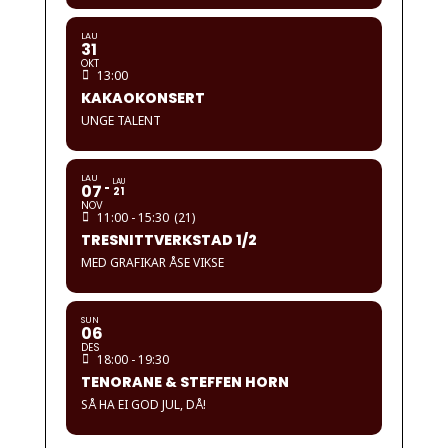
LAU
31
OKT
13:00
KAKAOKONSERT
UNGE TALENT
LAU
LAU
07
21
NOV
11:00 - 15:30
(21)
TRESNITTVERKSTAD 1/2
MED GRAFIKAR ÅSE VIKSE
SUN
06
DES
18:00 - 19:30
TENORANE & STEFFEN HORN
SÅ HA EI GOD JUL, DÅ!