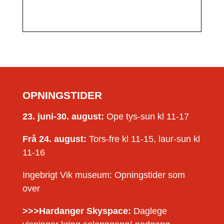
OPNINGSTIDER
23. juni-30. august:
Ope tys-sun kl 11-17
Frå 24. august:
Tors-fre kl 11-15, laur-sun kl
11-16
Ingebrigt Vik museum: Opningstider som
over
>>>Hardanger Skyspace:
Daglege