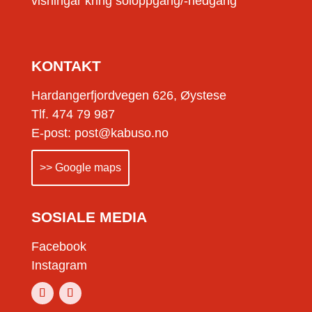
visningar kring soloppgang/-nedgang
KONTAKT
Hardangerfjordvegen 626, Øystese
Tlf. 474 79 987
E-post: post@kabuso.no
>> Google maps
SOSIALE MEDIA
Facebook
Instagram