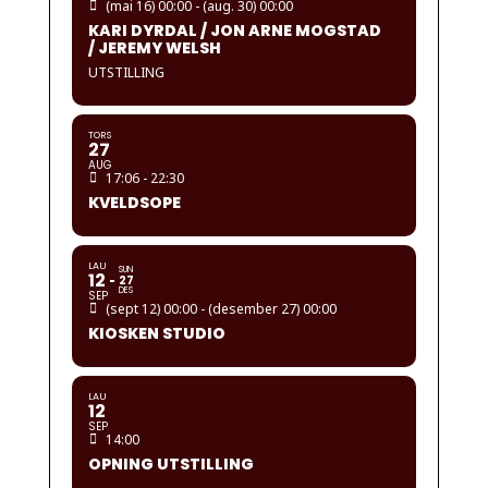
(mai 16) 00:00 - (aug. 30) 00:00
KARI DYRDAL / JON ARNE MOGSTAD
/ JEREMY WELSH
UTSTILLING
TORS
27
AUG
17:06 - 22:30
KVELDSOPE
LAU
SUN
12
27
DES
SEP
(sept 12) 00:00 - (desember 27) 00:00
KIOSKEN STUDIO
LAU
12
SEP
14:00
OPNING UTSTILLING